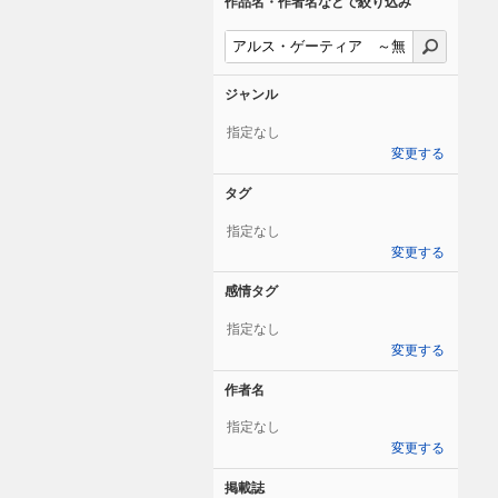
作品名・作者名などで絞り込み
ジャンル
指定なし
変更する
タグ
指定なし
変更する
感情タグ
指定なし
変更する
作者名
指定なし
変更する
掲載誌