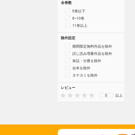
全巻数
5巻以下
6~10巻
11巻以上
除外設定
期間限定無料作品を除外
試し読み増量作品を除外
単話・分冊を除外
合本を除外
タテヨミを除外
レビュー
0
以上