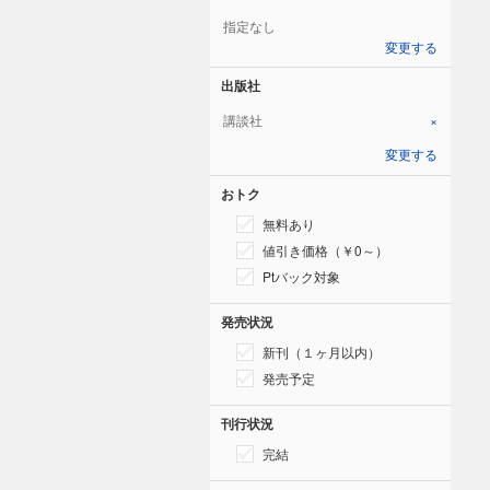
指定なし
変更する
出版社
講談社
×
変更する
おトク
無料あり
値引き価格（￥0～）
Ptバック対象
発売状況
新刊（１ヶ月以内）
発売予定
刊行状況
完結