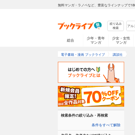
無料マンガ・ラノベなど、豊富なラインナップで18
絞り込み
検索
少年・青年
少女・女性
総合
マンガ
マンガ
電子書籍・漫画 ブックライブ
講談社
検索条件の絞り込み・再検索
条件をすべて解除