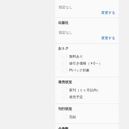
指定なし
変更する
出版社
指定なし
変更する
おトク
無料あり
値引き価格（￥0～）
Ptバック対象
発売状況
新刊（１ヶ月以内）
発売予定
刊行状況
完結
全巻数