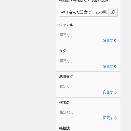
作品名・作者名などで絞り込み
ジャンル
指定なし
変更する
タグ
指定なし
変更する
感情タグ
指定なし
変更する
作者名
指定なし
変更する
掲載誌