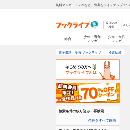
無料マンガ・ラノベなど、豊富なラインナップで18
絞り込み
検索
少年・青年
少女・女性
総合
マンガ
マンガ
電子書籍・漫画 ブックライブ
検索結果
検索条件の絞り込み・再検索
条件をすべて解除