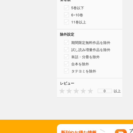
5巻以下
6~10巻
11巻以上
除外設定
期間限定無料作品を除外
試し読み増量作品を除外
単話・分冊を除外
合本を除外
タテヨミを除外
レビュー
0
以上
ブ
新刊やお得な情報