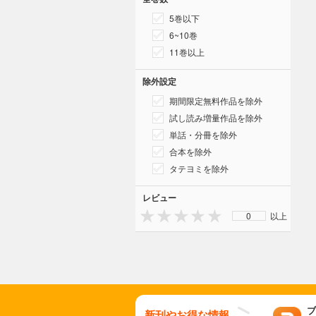
5巻以下
6~10巻
11巻以上
除外設定
期間限定無料作品を除外
試し読み増量作品を除外
単話・分冊を除外
合本を除外
タテヨミを除外
レビュー
0
以上
ブ
新刊やお得な情報