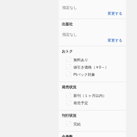
指定なし
変更する
出版社
指定なし
変更する
おトク
無料あり
値引き価格（￥0～）
Ptバック対象
発売状況
新刊（１ヶ月以内）
発売予定
刊行状況
完結
全巻数