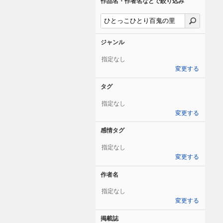
作品名・作者名などで絞り込み
ジャンル
指定なし
変更する
タグ
指定なし
変更する
感情タグ
指定なし
変更する
作者名
指定なし
変更する
掲載誌