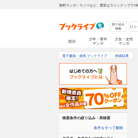
無料マンガ・ラノベなど、豊富なラインナップで18
絞り込み
検索
少年・青年
少女・女性
総合
マンガ
マンガ
電子書籍・漫画 ブックライブ
検索結果
検索条件の絞り込み・再検索
条件をすべて解除