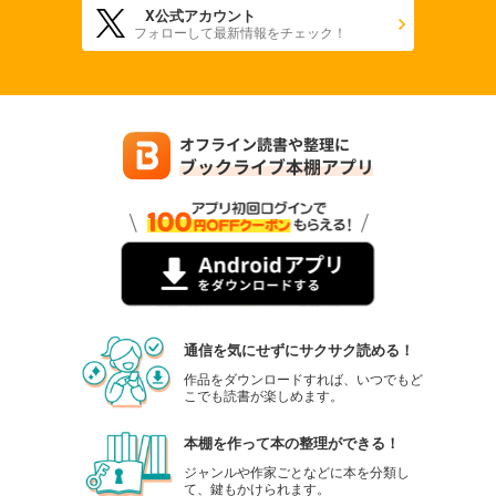
X公式アカウント
フォローして最新情報をチェック！
通信を気にせずにサクサク読める！
作品をダウンロードすれば、いつでもど
こでも読書が楽しめます。
本棚を作って本の整理ができる！
ジャンルや作家ごとなどに本を分類し
て、鍵もかけられます。