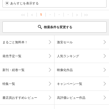
あらすじを表示する
<<
<
1
・
・
・
>
>>
検索条件を変更する
まるごと無料本！
激安セール
発売予定一覧
人気ランキング
新刊・続巻一覧
映像化作品
特集一覧
キャンペーン一覧
書店員おすすめレビュー
高評価レビュー作品