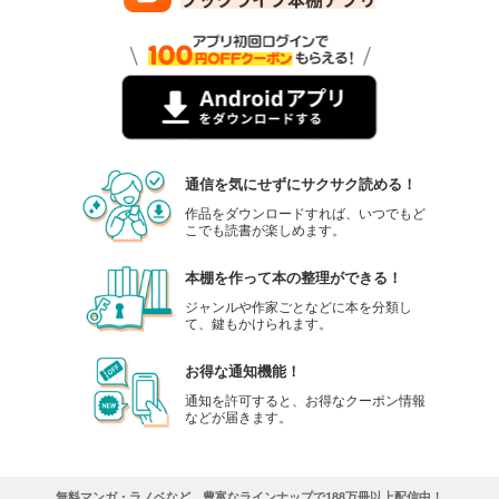
通信を気にせずにサクサク読める！
作品をダウンロードすれば、いつでもど
こでも読書が楽しめます。
本棚を作って本の整理ができる！
ジャンルや作家ごとなどに本を分類し
て、鍵もかけられます。
お得な通知機能！
通知を許可すると、お得なクーポン情報
などが届きます。
無料マンガ・ラノベなど、豊富なラインナップで188万冊以上配信中！