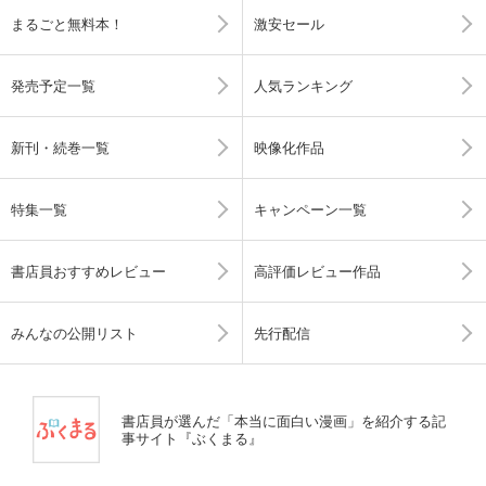
まるごと無料本！
激安セール
発売予定一覧
人気ランキング
新刊・続巻一覧
映像化作品
特集一覧
キャンペーン一覧
書店員おすすめレビュー
高評価レビュー作品
みんなの公開リスト
先行配信
書店員が選んだ「本当に面白い漫画」を紹介する記
事サイト『ぶくまる』