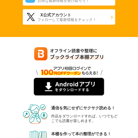
お得な最新情報を受け取ろう！
X公式アカウント
フォローして最新情報をチェック！
通信を気にせずにサクサク読める！
作品をダウンロードすれば、いつでもど
こでも読書が楽しめます。
本棚を作って本の整理ができる！