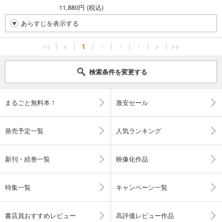
11,880円 (税込)
あらすじを表示する
<<
<
1
・
・
・
>
>>
検索条件を変更する
まるごと無料本！
激安セール
発売予定一覧
人気ランキング
新刊・続巻一覧
映像化作品
特集一覧
キャンペーン一覧
書店員おすすめレビュー
高評価レビュー作品