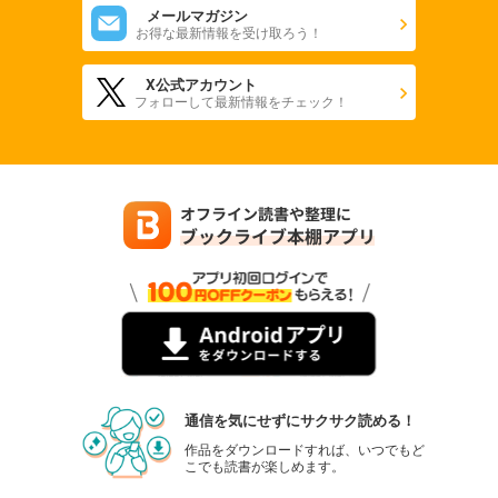
メールマガジン
お得な最新情報を受け取ろう！
X公式アカウント
フォローして最新情報をチェック！
通信を気にせずにサクサク読める！
作品をダウンロードすれば、いつでもど
こでも読書が楽しめます。