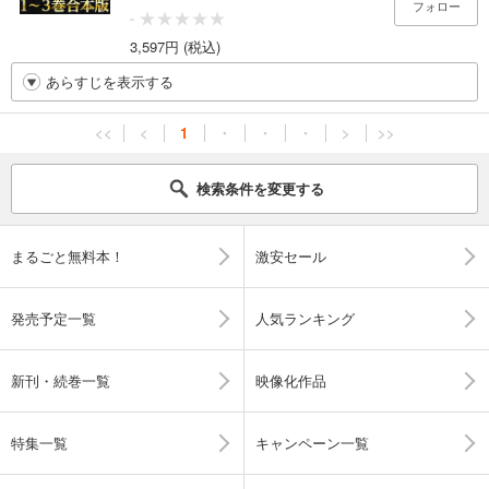
フォロー
-
3,597円 (税込)
あらすじを表示する
<<
<
1
・
・
・
>
>>
検索条件を変更する
まるごと無料本！
激安セール
発売予定一覧
人気ランキング
新刊・続巻一覧
映像化作品
特集一覧
キャンペーン一覧