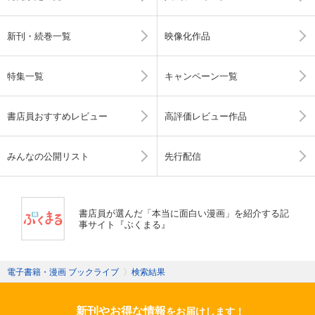
新刊・続巻一覧
映像化作品
特集一覧
キャンペーン一覧
書店員おすすめレビュー
高評価レビュー作品
みんなの公開リスト
先行配信
書店員が選んだ「本当に面白い漫画」を紹介する記
事サイト『ぶくまる』
電子書籍・漫画 ブックライブ
〉
検索結果
新刊やお得な情報
をお届けします！