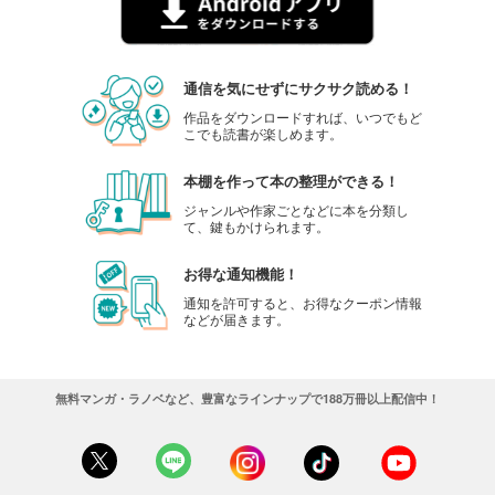
通信を気にせずにサクサク読める！
作品をダウンロードすれば、いつでもど
こでも読書が楽しめます。
本棚を作って本の整理ができる！
ジャンルや作家ごとなどに本を分類し
て、鍵もかけられます。
お得な通知機能！
通知を許可すると、お得なクーポン情報
などが届きます。
無料マンガ・ラノベなど、豊富なラインナップで188万冊以上配信中！