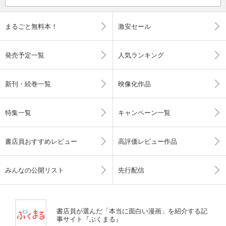
まるごと無料本！
激安セール
発売予定一覧
人気ランキング
新刊・続巻一覧
映像化作品
特集一覧
キャンペーン一覧
書店員おすすめレビュー
高評価レビュー作品
みんなの公開リスト
先行配信
書店員が選んだ「本当に面白い漫画」を紹介する記
事サイト『ぶくまる』