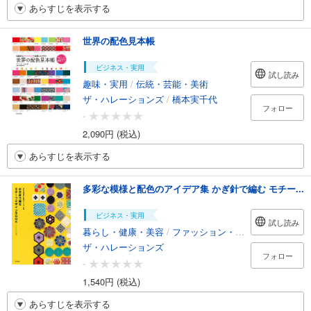
あらすじを表示する
世界の配色見本帳
ビジネス・実用
試し読み
趣味・実用
/
伝統・芸能・美術
ザ・ハレーションズ
/
橋本実千代
フォロー
-
2,090円 (税込)
あらすじを表示する
多彩な模様と配色のアイデア集 かぎ針で編む モチー...
ビジネス・実用
試し読み
暮らし・健康・美容
/
ファッション・美容
ザ・ハレーションズ
フォロー
-
1,540円 (税込)
あらすじを表示する