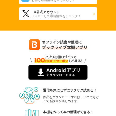
X公式アカウント
フォローして最新情報をチェック！
通信を気にせずにサクサク読める！
作品をダウンロードすれば、いつでもど
こでも読書が楽しめます。
本棚を作って本の整理ができる！