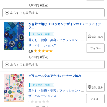
1,650円 (税込)
あらすじを表示する
かぎ針で編む モロッカンデザインのモチーフアイデ
ア...
ビジネス・実用
試し読み
暮らし・健康・美容
/
ファッション・美容
ザ・ハレーションズ
フォロー
5.0
1,760円 (税込)
あらすじを表示する
グラニースクエアだけのモチーフ編み
ビジネス・実用
試し読み
暮らし・健康・美容
/
ファッション・美容
ザ・ハレーションズ
フォロー
-