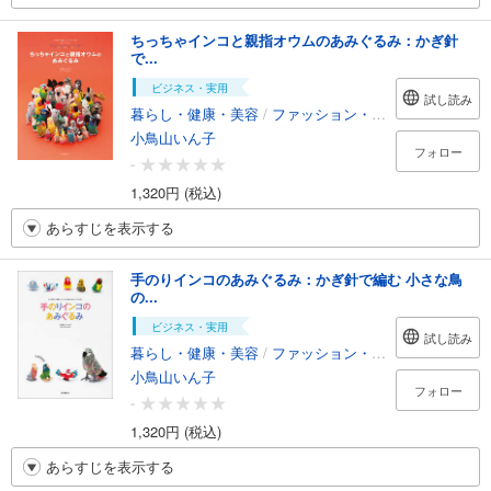
ちっちゃインコと親指オウムのあみぐるみ：かぎ針
で...
ビジネス・実用
試し読み
暮らし・健康・美容
/
ファッション・美容
小鳥山いん子
フォロー
-
1,320円 (税込)
あらすじを表示する
手のりインコのあみぐるみ：かぎ針で編む 小さな鳥
の...
ビジネス・実用
試し読み
暮らし・健康・美容
/
ファッション・美容
小鳥山いん子
フォロー
-
1,320円 (税込)
あらすじを表示する