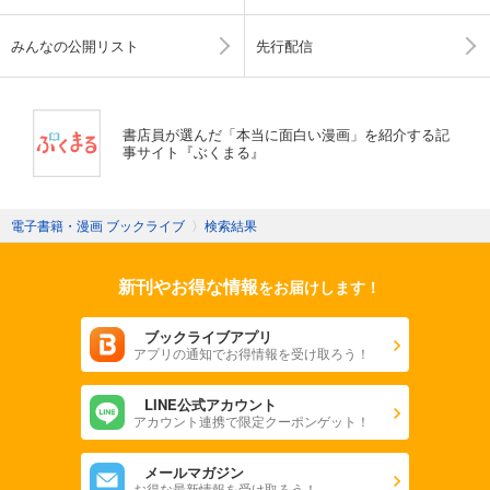
みんなの公開リスト
先行配信
書店員が選んだ「本当に面白い漫画」を紹介する記
事サイト『ぶくまる』
電子書籍・漫画 ブックライブ
〉
検索結果
新刊やお得な情報
をお届けします！
ブックライブアプリ
アプリの通知でお得情報を受け取ろう！
LINE公式アカウント
アカウント連携で限定クーポンゲット！
メールマガジン
お得な最新情報を受け取ろう！