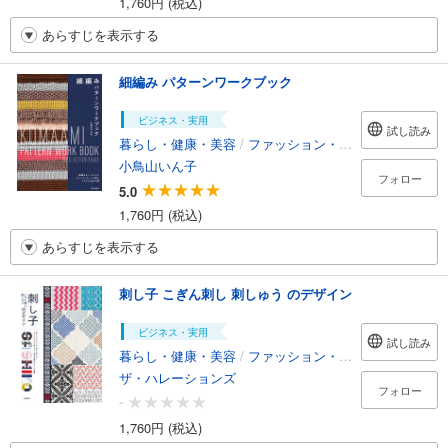
1,760円 (税込)
あらすじを表示する
細編み パターンワークブック
ビジネス・実用
試し読み
暮らし・健康・美容
/
ファッション・美容
小鳥山いん子
フォロー
5.0
1,760円 (税込)
あらすじを表示する
刺し子 こぎん刺し 刺しゅう のデザイン
ビジネス・実用
試し読み
暮らし・健康・美容
/
ファッション・美容
ザ・ハレーションズ
フォロー
-
1,760円 (税込)