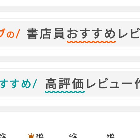
2位
3位
4位
5位