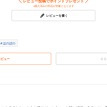
＼ レビュー投稿でポイントプレゼント ／
※購入済みの作品が対象となります
レビューを書く
＃ほのぼの
レビュー
ネタ