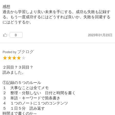
感想
過去から学習しより良い未来を手にする。成功も失敗も記録す
る。もう一度成功するにはどうすれば良いか、失敗を回避する
にはどうするか。
2023年01月23日
0
ブクログ
Posted by
２回目？３回目？
読みました。
①記録の５つのルール
１ 大事なことは全てメモ
２ 整理・分類しない 日付と時間を書く
３ 単語・キーワードで箇条書き
４ １つのノートに１つのコンテンツ
５ １日５分 読み返す
時間まで書くのか～