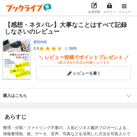
会員登録
ログイン
メニュー
【感想・ネタバレ】大事なことはすべて記録
しなさいのレビュー
鹿田尚樹
3.5
30件
＼ レビュー投稿でポイントプレゼント ／
※購入済みの作品が対象となります
レビューを書く
購入はこちら
あらすじ
整理・分類・ファイリング不要の、人気ビジネス書評ブロガーによる、
情報整理術。紙、データ、音声、写真などを活用した方法を写真入りで