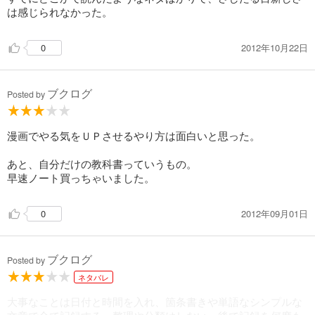
は感じられなかった。
2012年10月22日
0
ブクログ
Posted by
漫画でやる気をＵＰさせるやり方は面白いと思った。
あと、自分だけの教科書っていうもの。
早速ノート買っちゃいました。
2012年09月01日
0
ブクログ
Posted by
ネタバレ
大事なことは日付と時間を入れ、箇条書きや単語なシンプルな