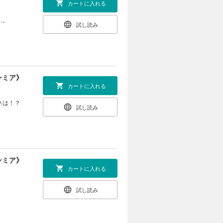
カートに入れる
…。
試し読み
ンミア》
カートに入れる
ネは！？
試し読み
ンミア》
カートに入れる
試し読み