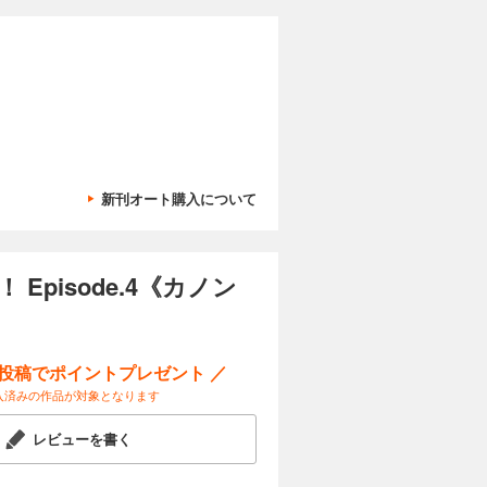
新刊オート購入について
pisode.4《カノン
ー投稿でポイントプレゼント ／
入済みの作品が対象となります
レビューを書く