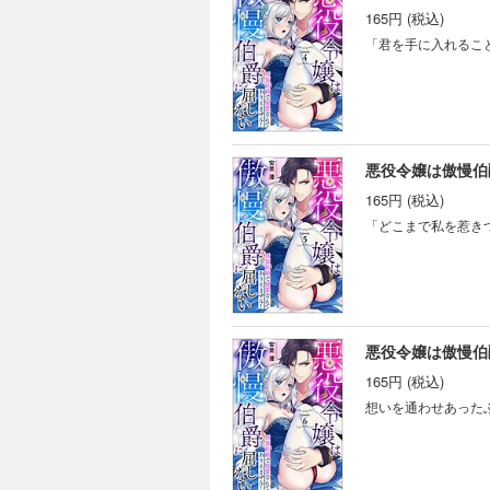
165円 (税込)
「君を手に入れるこ
悪役令嬢は傲慢伯爵
165円 (税込)
「どこまで私を惹き
悪役令嬢は傲慢伯爵
165円 (税込)
想いを通わせあった