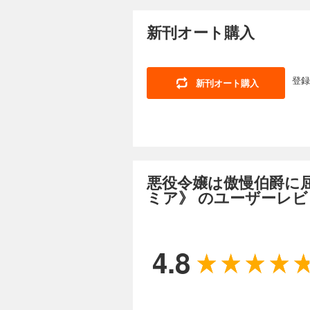
新刊オート購入
登録
新刊オート購入
悪役令嬢は傲慢伯爵に屈し
ミア》 のユーザーレビ
4.8