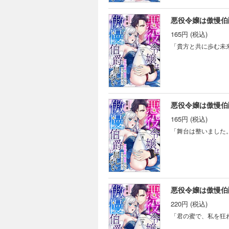
悪役令嬢は傲慢伯爵
165円 (税込)
「貴方と共に歩む未
悪役令嬢は傲慢伯爵
165円 (税込)
「舞台は整いました
悪役令嬢は傲慢伯爵
220円 (税込)
「君の蜜で、私を狂