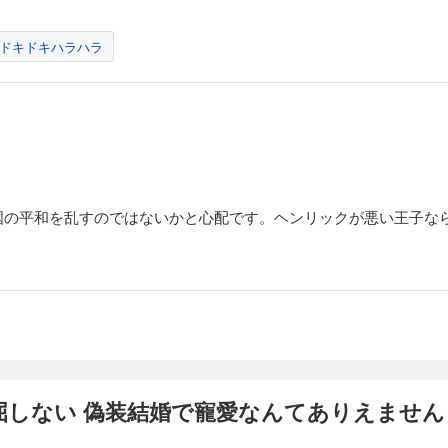
ドキドキハラハラ
国の平和を乱すのではないかと心配です。ヘンリックが悪い王子な
ない 偽装結婚で寵愛なんてありえません！ E