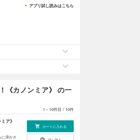
アプリ試し読みはこちら
！《カノンミア》 の一
1～10件目
/
10件
ンミア》
カートに入れる
ろに溶かさ
試し読み