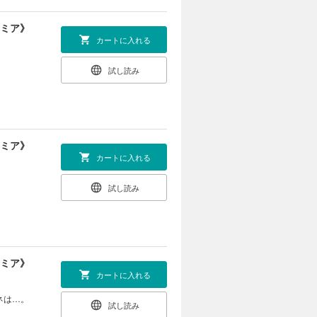
ンミア》
カートに入れる
試し読み
ンミア》
カートに入れる
？
試し読み
ンミア》
カートに入れる
ネは…。
試し読み