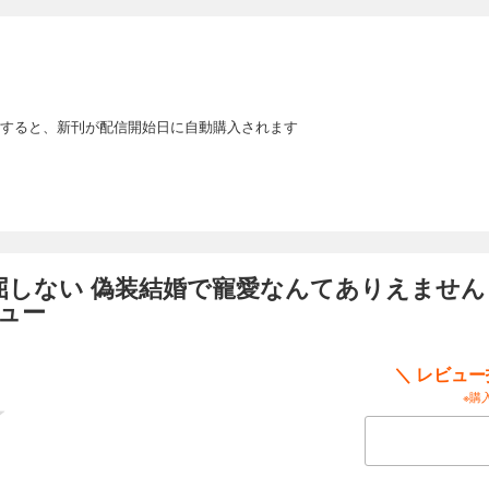
すると、新刊が配信開始日に自動購入されます
ない 偽装結婚で寵愛なんてありえません！ E
ュー
＼ レビュ
※購