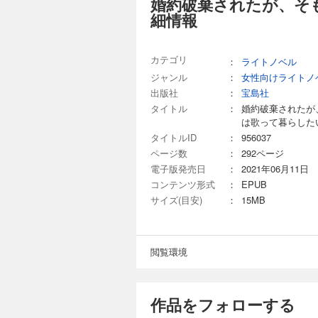
婚約破棄されたが、そ
細情報
カテゴリ
：
ライトノベル
ジャンル
：
女性向けライトノ
出版社
：
宝島社
タイトル
：
婚約破棄されたが
は歌って暮らした
タイトルID
：
956037
ページ数
：
292ページ
電子版発売日
：
2021年06月11日
コンテンツ形式
：
EPUB
サイズ(目安)
：
15MB
閲覧環境
作品をフォローする