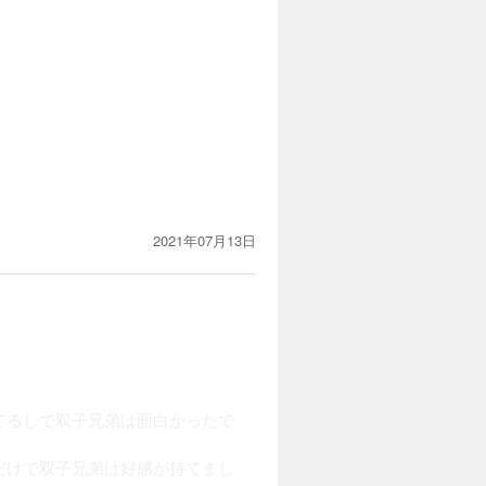
2021年07月13日
てるしで双子兄弟は面白かったで
だけで双子兄弟は好感が持てまし