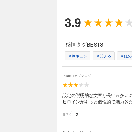
3.9
感情タグBEST3
＃胸キュン
＃笑える
＃ほの
Posted by
ブクログ
設定の説明的な文章が長い＆多い
ヒロインがもっと個性的で魅力的
2