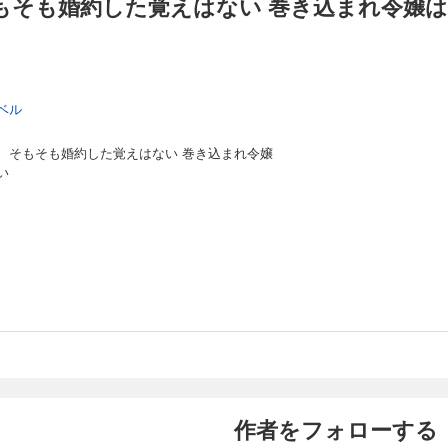
もそも婚約した覚えはない 巻き込まれ令嬢は
ベル
、そもそも婚約した覚えはない 巻き込まれ令嬢
い
作者をフォローする