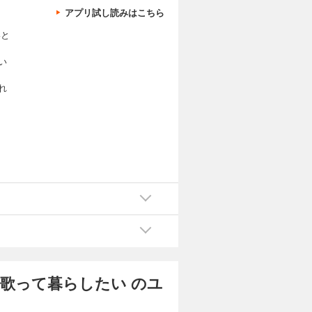
アプリ試し読みはこちら
いと
い
れ
歌って暮らしたい のユ