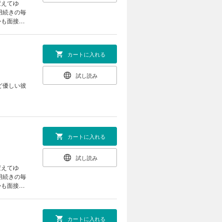
変えてゆ
かも面接途
画家モデ
カートに入れる
試し読み
ど優しい彼
カートに入れる
試し読み
変えてゆ
かも面接途
画家モデ
カートに入れる