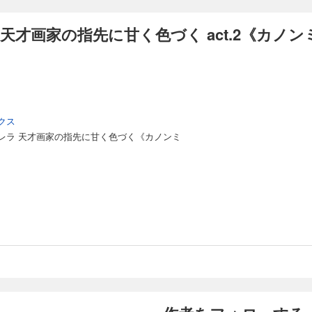
天才画家の指先に甘く色づく act.2《カノン
クス
レラ 天才画家の指先に甘く色づく《カノンミ