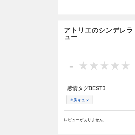
アトリエのシンデレラ 
ュー
-
感情タグBEST3
＃胸キュン
レビューがありません。