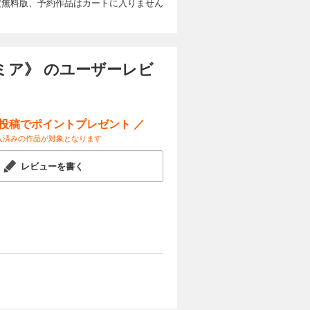
定無料版、予約作品はカートに入りません
ンミア》 のユーザーレビ
ー投稿でポイントプレゼント ／
入済みの作品が対象となります
レビューを書く