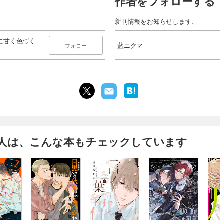
作者をフォローする
新刊情報をお知らせします。
に甘く色づく
藍ニクマ
フォロー
人は、こんな本もチェックしています