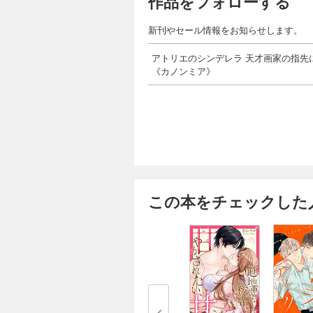
作品をフォローする
新刊やセール情報をお知らせします。
アトリエのシンデレラ 天才画家の指先
《カノンミア》
この本をチェックした