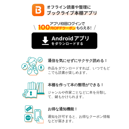
通信を気にせずにサクサク読める！
作品をダウンロードすれば、いつでもど
こでも読書が楽しめます。
本棚を作って本の整理ができる！
ジャンルや作家ごとなどに本を分類し
て、鍵もかけられます。
お得な通知機能！
通知を許可すると、お得なクーポン情報
などが届きます。