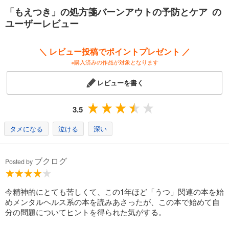
「もえつき」の処方箋バーンアウトの予防とケア の
ユーザーレビュー
＼ レビュー投稿でポイントプレゼント ／
※購入済みの作品が対象となります
レビューを書く
3.5
タメになる
泣ける
深い
ブクログ
Posted by
今精神的にとても苦しくて、この1年ほど「うつ」関連の本を始
めメンタルヘルス系の本を読みあさったが、この本で始めて自
分の問題についてヒントを得られた気がする。