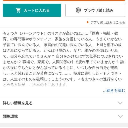
カートに入れる
ブラウザ試し読み
アプリ試し読みはこちら
もえつき（バーンアウト）のリスクが高いのは……「医療・福祉・教
育」の専門職やボランティア、家族を介護している人、うまくいかない
子育てに悩んでいる人、家庭内の問題に悩んでいる人、上司と部下の板
ばさみになっている人、がんばり屋の人、など。誰かの面倒ばかりみ
て、自分を忘れていませんか？ 自分をかけたはずの仕事につぶされてい
ませんか？ 職場で、家庭で、人間関係の中で疲れ果てていませんか？ 誰
かの役に立ちたいとがんばっているうちに、いつしか自分自身が消耗
し、人と関わることが苦痛になって……。極度に進行した＜もえつき＞
は、人生そのものを破壊してしまうのです。＜もえつき＞の進行をくい
とめる方法が、この本の中にあります。
...続きを読む
詳しい情報を見る
閲覧環境