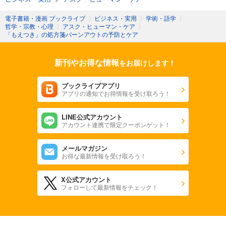
電子書籍・漫画 ブックライブ
〉
ビジネス・実用
〉
学術・語学
〉
哲学・宗教・心理
〉
アスク・ヒューマン・ケア
〉
「もえつき」の処方箋バーンアウトの予防とケア
新刊やお得な情報
をお届けします！
ブックライブアプリ
アプリの通知でお得情報を受け取ろう！
LINE公式アカウント
アカウント連携で限定クーポンゲット！
メールマガジン
お得な最新情報を受け取ろう！
X公式アカウント
フォローして最新情報をチェック！