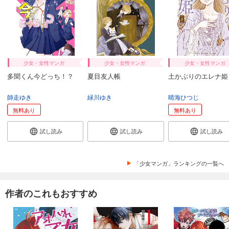
少女・女性マンガ
少女・女性マンガ
少女・女性マンガ
多聞くん今どっち！？
夏目友人帳
土かぶりのエレナ姫
師走ゆき
緑川ゆき
晴海ひつじ
無料あり
無料あり
試し読み
試し読み
試し読み
「少女マンガ」ランキングの一覧へ
作者のこれもおすすめ