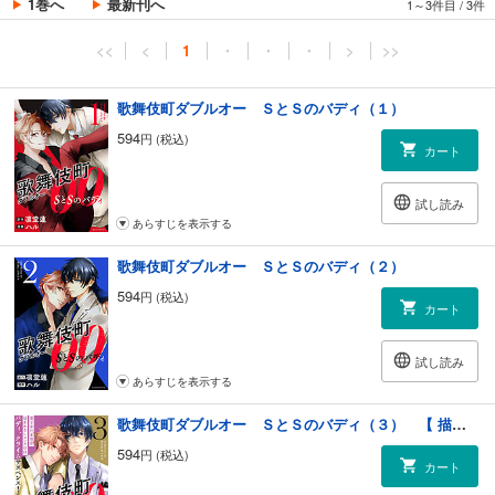
1巻へ
最新刊へ
1～3件目
/
3件
<<
<
1
・
・
・
>
>>
歌舞伎町ダブルオー ＳとＳのバディ（１）
594
円 (税込)
カート
試し読み
あらすじを表示する
歌舞伎町ダブルオー ＳとＳのバディ（２）
594
円 (税込)
カート
試し読み
あらすじを表示する
歌舞伎町ダブルオー ＳとＳのバディ（３） 【 描きおろしマンガ 「「俺たち入れ替わってる…！？」」収録】
594
円 (税込)
カート