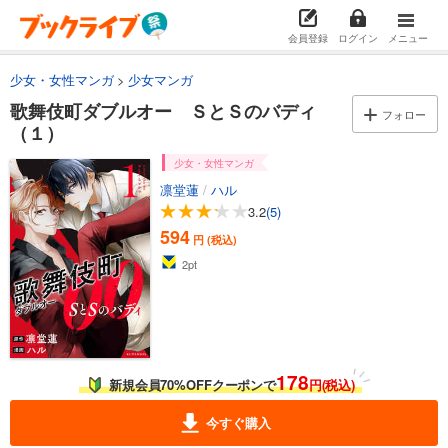
会員登録
ログイン
メニュー
少女・女性マンガ
少女マンガ
歌舞伎町ダブルオー ＳとＳのバディ
フォロー
（１）
少女・女性マンガ
凛堂蓮
/
ハル
3.2
(5)
594
円 (税込)
2
pt
178
新規会員70%OFFクーポンで
円(税込)
今すぐ購入