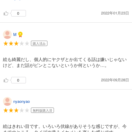
2022年01月23日
0
M
購入済み
絵も綺麗だし、個人的にヤクザとか出てくる話は嫌いじゃない
けど、まだ話がピンとこないというか何というか…。
2022年09月28日
0
nyaonyao
無料版購入済
絵はきれい目です。いろいろ伏線がありそうな感じですが、今
までのところ、タイプの違うイケメンを楽しむ感じです。