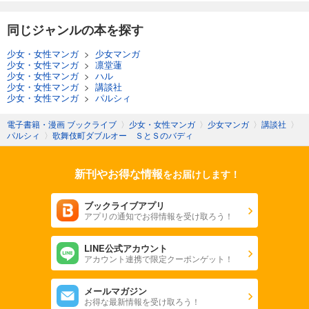
同じジャンルの本を探す
少女・女性マンガ
>
少女マンガ
少女・女性マンガ
>
凛堂蓮
少女・女性マンガ
>
ハル
少女・女性マンガ
>
講談社
少女・女性マンガ
>
パルシィ
電子書籍・漫画 ブックライブ
〉
少女・女性マンガ
〉
少女マンガ
〉
講談社
〉
パルシィ
〉
歌舞伎町ダブルオー ＳとＳのバディ
新刊やお得な情報
をお届けします！
ブックライブアプリ
アプリの通知でお得情報を受け取ろう！
LINE公式アカウント
アカウント連携で限定クーポンゲット！
メールマガジン
お得な最新情報を受け取ろう！