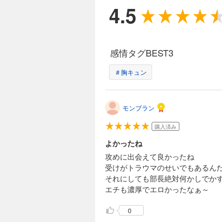
4.5
感情タグBEST3
＃胸キュン
モンブラン
購入済み
よかったね
攻めに出会えて良かったね
受けがトラウマのせいでもあるん
それにしても部長絶対何かしでか
エチも濃厚でエロかったなぁ～
0