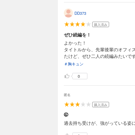
DD373
購入済み
ぜひ続編を！
よかった！
タイトルから、先輩後輩のオフィ
たけど、ぜひ二人の続編みたいで
＃胸キュン
0
匿名
購入済み
🤭
過去持ち受けが、強がっている姿