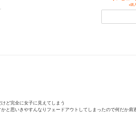
※購
だけど完全に女子に見えてしまう
すかと思いきやすんなりフェードアウトしてしまったので何だか肩