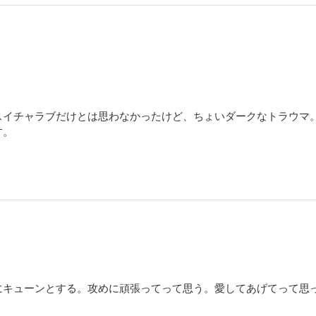
スイチャラブだけとは思わなかったけど、ちょいダークなトラウマ
す。
にキューンとする。攻めに頑張ってって思う。愛してあげてって思