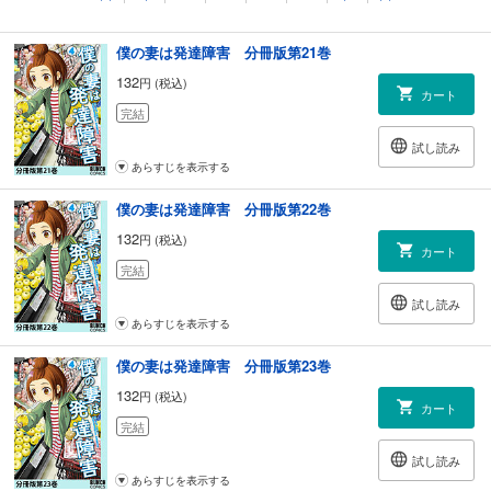
あらすじを表示する
僕の妻は発達障害 分冊版第21巻
132
円 (税込)
カート
完結
試し読み
あらすじを表示する
僕の妻は発達障害 分冊版第22巻
132
円 (税込)
カート
完結
試し読み
あらすじを表示する
僕の妻は発達障害 分冊版第23巻
132
円 (税込)
カート
完結
試し読み
あらすじを表示する