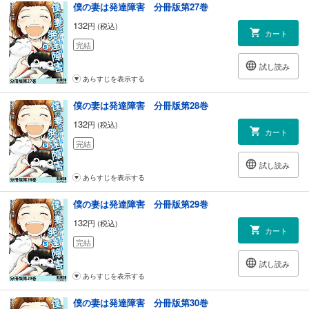
僕の妻は発達障害 分冊版第27巻
132
円 (税込)
カート
完結
試し読み
あらすじを表示する
僕の妻は発達障害 分冊版第28巻
132
円 (税込)
カート
完結
試し読み
あらすじを表示する
僕の妻は発達障害 分冊版第29巻
132
円 (税込)
カート
完結
試し読み
あらすじを表示する
僕の妻は発達障害 分冊版第30巻