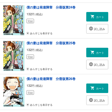
僕の妻は発達障害 分冊版第24巻
132
円 (税込)
カート
完結
試し読み
あらすじを表示する
僕の妻は発達障害 分冊版第25巻
132
円 (税込)
カート
完結
試し読み
あらすじを表示する
僕の妻は発達障害 分冊版第26巻
132
円 (税込)
カート
完結
試し読み
あらすじを表示する