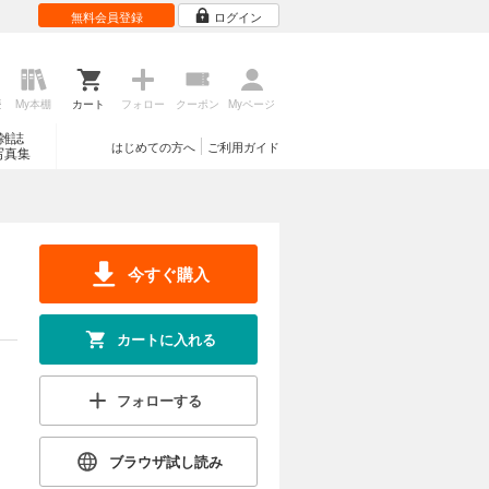
無料会員登録
ログイン
歴
My本棚
カート
フォロー
クーポン
Myページ
雑誌
はじめての方へ
ご利用ガイド
写真集
今すぐ購入
カートに入れる
フォローする
ブラウザ試し読み