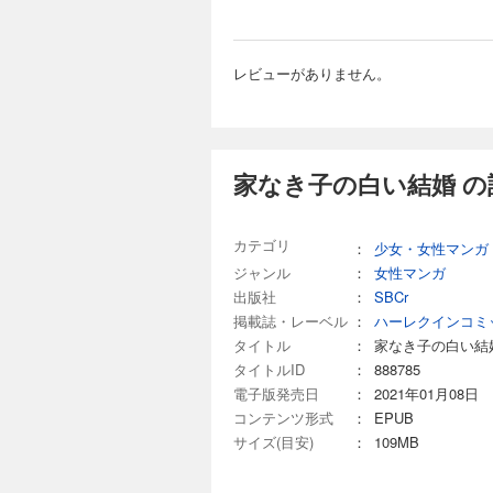
レビューがありません。
家なき子の白い結婚 の
カテゴリ
：
少女・女性マンガ
ジャンル
：
女性マンガ
出版社
：
SBCr
掲載誌・レーベル
：
ハーレクインコミ
タイトル
：
家なき子の白い結
タイトルID
：
888785
電子版発売日
：
2021年01月08日
コンテンツ形式
：
EPUB
サイズ(目安)
：
109MB