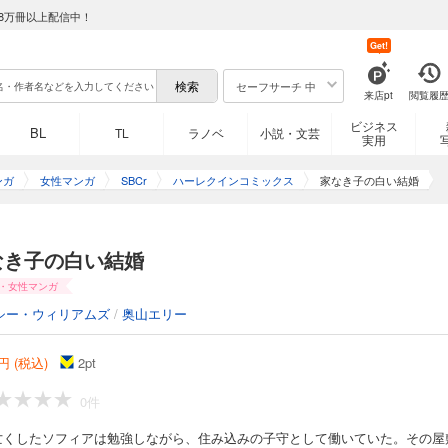
8万冊以上配信中！
Get!
セーフサーチ 中
来店pt
閲覧履
ビジネス
BL
TL
ラノベ
小説・文芸
実用
ンガ
女性マンガ
SBCr
ハーレクインコミックス
家なき子の白い結婚
なき子の白い結婚
・女性マンガ
シー・ウィリアムズ
/
奥山エリー
円 (税込)
2
pt
0件
亡くしたソフィアは勉強しながら、住み込みの子守として働いていた。その屋