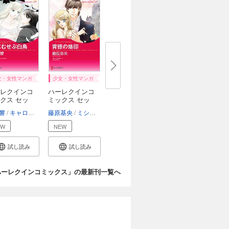
女・女性マンガ
少女・女性マンガ
レクインコ
ハーレクインコ
クス セッ
ミックス セッ
ト...
ア・グレイ
子
響
曜名
高田祐子
キャロル・モーティマー
キャロル・モーティマー
シャーロット・ラム
ペニー・ジョーダン
藤原基央
ミシェル・リード
有沢遼
花津美子
藤原基央
リン・レイ・ハリス
アリー・ブレイク
ジェニー・アダムズ
竹姫
ケイト・ハーディ
はとりにな
アニー・
EW
NEW
試し読み
試し読み
ハーレクインコミックス」の最新刊一覧へ