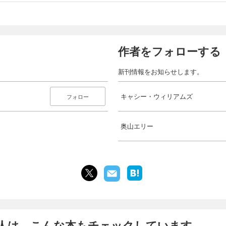
作者をフォローする
新刊情報をお知らせします。
キャシー・ウィリアムズ
フォロー
奥山エリー
人は、こんな本もチェックしています