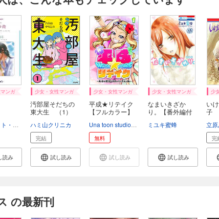
性マンガ
少女・女性マンガ
少女・女性マンガ
少女・女性マンガ
少
汚部屋そだちの
平成★リテイク
なまいきざか
いけ
東大生 （1）
【フルカラー】
り。【番外編付
子
【...
き特...
シャーロット・ラム
春日かおる
ハミ山クリニカ
Una toon studio
葉山いずみ
ミユキ蜜蜂
鬼咲うみ
梅★純
立原
完結
無料
完
し読み
試し読み
試し読み
試し読み
ス の最新刊