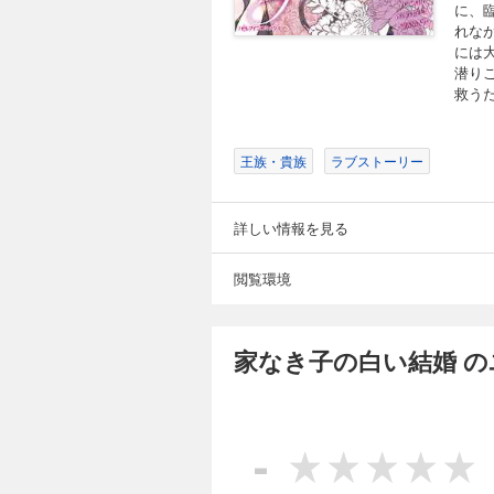
に、
れな
には
潜り
救う
王族・貴族
ラブストーリー
詳しい情報を見る
閲覧環境
家なき子の白い結婚 
-