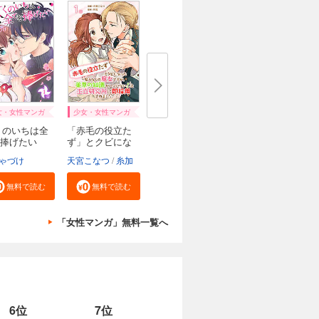
女・女性マンガ
少女・女性マンガ
くのいちは全
「赤毛の役立た
捧げたい
ず」とクビにな
.
っ...
ゃづけ
天宮こなつ
糸加
無料で読む
無料で読む
「女性マンガ」無料一覧へ
6位
7位