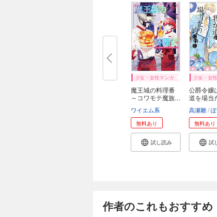
少女・女性マンガ
少女・女
魔王城の料理番
公爵令嬢
～コワモテ魔族...
道を場当
に...
ワイエム系
高瀬雛
ぽ
無料あり
無料あり
試し読み
試
作者のこれもおすすめ