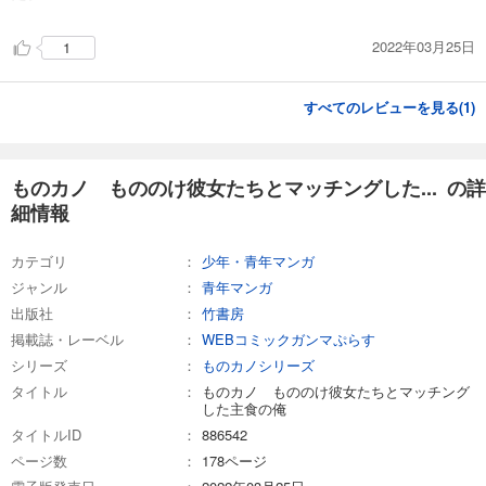
2022年03月25日
1
すべてのレビューを見る(
1
)
ものカノ もののけ彼女たちとマッチングした... の詳
細情報
カテゴリ
少年・青年マンガ
ジャンル
青年マンガ
出版社
竹書房
掲載誌・レーベル
WEBコミックガンマぷらす
シリーズ
ものカノシリーズ
タイトル
ものカノ もののけ彼女たちとマッチング
した主食の俺
タイトルID
886542
ページ数
178ページ