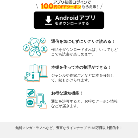
通信を気にせずにサクサク読める！
作品をダウンロードすれば、いつでもど
こでも読書が楽しめます。
本棚を作って本の整理ができる！
ジャンルや作家ごとなどに本を分類し
て、鍵もかけられます。
お得な通知機能！
通知を許可すると、お得なクーポン情報
などが届きます。
無料マンガ・ラノベなど、豊富なラインナップで188万冊以上配信中！