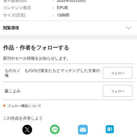
電子版発売日
2022年03月25日
コンテンツ形式
EPUB
サイズ(目安)
158MB
閲覧環境
作品・作者をフォローする
新刊やセール情報をお知らせします。
ものカノ もののけ彼女たちとマッチングした主食の
フォロー
俺
藤こよみ
フォロー
フォロー機能について
この作品を共有しよう