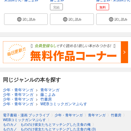
完結
無料
試し読み
試し読み
試し読み
同じジャンルの本を探す
少年・青年マンガ
>
青年マンガ
少年・青年マンガ
>
藤こよみ
少年・青年マンガ
>
竹書房
少年・青年マンガ
>
WEBコミックガンマぷらす
電子書籍・漫画 ブックライブ
〉
少年・青年マンガ
〉
青年マンガ
〉
竹書房
〉
WEBコミックガンマぷらす
〉
ものカノ もののけ彼女たちとマッチングした主食の俺
〉
ものカノ もののけ彼女たちとマッチングした主食の俺 (3)