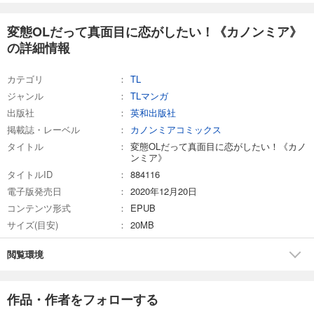
変態OLだって真面目に恋がしたい！《カノンミア》
の詳細情報
カテゴリ
TL
ジャンル
TLマンガ
出版社
英和出版社
掲載誌・レーベル
カノンミアコミックス
タイトル
変態OLだって真面目に恋がしたい！《カノ
ンミア》
タイトルID
884116
電子版発売日
2020年12月20日
コンテンツ形式
EPUB
サイズ(目安)
20MB
閲覧環境
作品・作者をフォローする