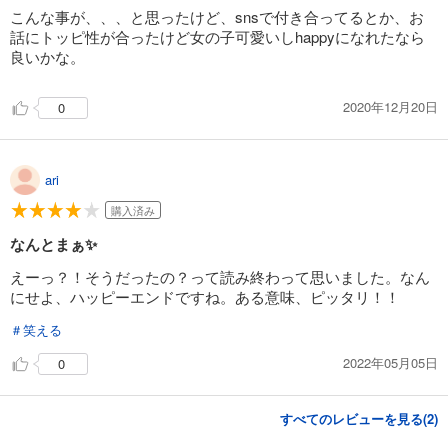
こんな事が、、、と思ったけど、snsで付き合ってるとか、お
話にトッピ性が合ったけど女の子可愛いしhappyになれたなら
良いかな。
2020年12月20日
0
ari
購入済み
なんとまぁ✨
えーっ？！そうだったの？って読み終わって思いました。なん
にせよ、ハッピーエンドですね。ある意味、ピッタリ！！
＃笑える
2022年05月05日
0
すべてのレビューを見る(
2
)