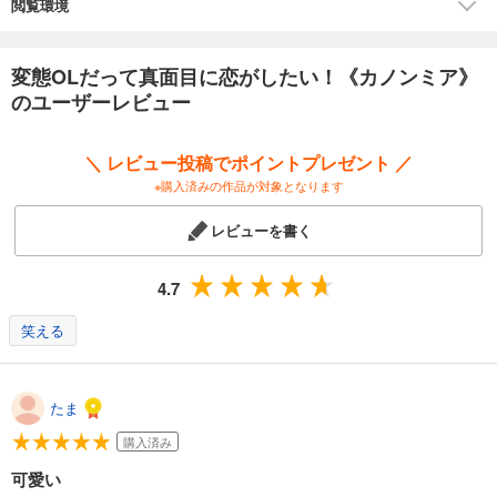
閲覧環境
変態OLだって真面目に恋がしたい！《カノンミア》
のユーザーレビュー
＼ レビュー投稿でポイントプレゼント ／
※購入済みの作品が対象となります
レビューを書く
4.7
笑える
たま
購入済み
可愛い