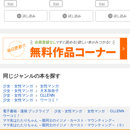
完結
完結
完結
試し読み
試し読み
試し読み
同じジャンルの本を探す
少女・女性マンガ
>
女性マンガ
少女・女性マンガ
>
犬木加奈子
少女・女性マンガ
>
CLLENN
少女・女性マンガ
>
ウーコミ！
電子書籍・漫画 ブックライブ
〉
少女・女性マンガ
〉
女性マンガ
〉
CLLENN
〉
ウーコミ！
〉
ママ友はたたりちゃん ～親同士のイジメ・カースト・マウンティング～
〉
ママ友はたたりちゃん ～親同士のイジメ・カースト・マウンティング～（５）