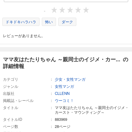
-
ドキドキハラハラ
怖い
ダーク
レビューがありません。
ママ友はたたりちゃん ～親同士のイジメ・カー... の
詳細情報
カテゴリ
少女・女性マンガ
ジャンル
女性マンガ
出版社
CLLENN
掲載誌・レーベル
ウーコミ！
タイトル
ママ友はたたりちゃん ～親同士のイジメ・
カースト・マウンティング～
タイトルID
883969
ページ数
28ページ