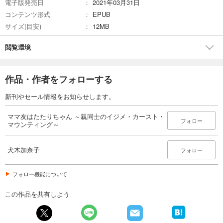
電子版発売日
2021年03月31日
コンテンツ形式
EPUB
サイズ(目安)
12MB
閲覧環境
作品・作者をフォローする
新刊やセール情報をお知らせします。
ママ友はたたりちゃん ～親同士のイジメ・カースト・
フォロー
マウンティング～
犬木加奈子
フォロー
フォロー機能について
この作品を共有しよう