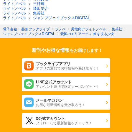
ライトノベル
>
三好輝
ライトノベル
>
埼田要介
ライトノベル
>
集英社
ライトノベル
>
ジャンプジェイブックスDIGITAL
電子書籍・漫画 ブックライブ
〉
ラノベ
〉
男性向けライトノベル
〉
集英社
〉
ジャンプジェイブックスDIGITAL
〉
憂国のモリアーティ 虹を視る少女
新刊やお得な情報
をお届けします！
ブックライブアプリ
アプリの通知でお得情報を受け取ろう！
LINE公式アカウント
アカウント連携で限定クーポンゲット！
メールマガジン
お得な最新情報を受け取ろう！
X公式アカウント
フォローして最新情報をチェック！