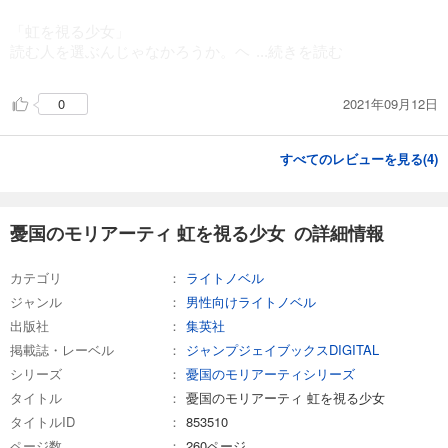
「虹を視る少女」
読む人を選ぶんじゃなかろうか。ヘ
...続きを読む
2021年09月12日
0
すべてのレビューを見る(
4
)
憂国のモリアーティ 虹を視る少女 の詳細情報
カテゴリ
ライトノベル
ジャンル
男性向けライトノベル
出版社
集英社
掲載誌・レーベル
ジャンプジェイブックスDIGITAL
シリーズ
憂国のモリアーティシリーズ
タイトル
憂国のモリアーティ 虹を視る少女
タイトルID
853510
ページ数
260ページ