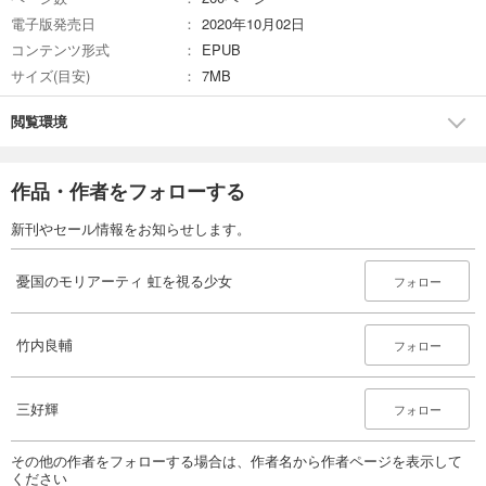
電子版発売日
2020年10月02日
コンテンツ形式
EPUB
サイズ(目安)
7MB
閲覧環境
作品・作者をフォローする
新刊やセール情報をお知らせします。
憂国のモリアーティ 虹を視る少女
フォロー
竹内良輔
フォロー
三好輝
フォロー
その他の作者をフォローする場合は、作者名から作者ページを表示して
ください