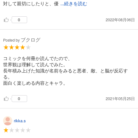
対して親切にしたりと、優
...続きを読む
2022年08月06日
0
ブクログ
Posted by
コミックを何冊か読んでたので、
世界観は理解して読んでみた。
長年積み上げた知識が名前をみると悪者、敵、と脳が反応す
る。
面白く楽しめる内容とキャラ。
2021年05月25日
0
rikka.s