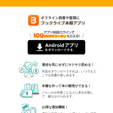
通信を気にせずにサクサク読める！
作品をダウンロードすれば、いつでもど
こでも読書が楽しめます。
本棚を作って本の整理ができる！
ジャンルや作家ごとなどに本を分類し
て、鍵もかけられます。
お得な通知機能！