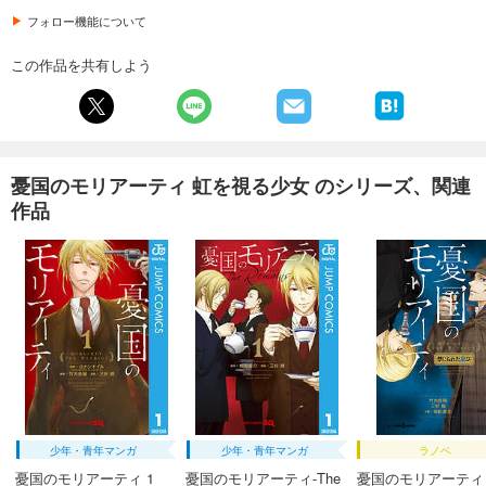
フォロー機能について
この作品を共有しよう
憂国のモリアーティ 虹を視る少女 のシリーズ、関連
作品
少年・青年マンガ
少年・青年マンガ
ラノベ
憂国のモリアーティ 1
憂国のモリアーティ-The
憂国のモリアーティ