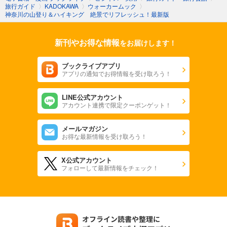
旅行ガイド
〉
KADOKAWA
〉
ウォーカームック
〉
神奈川の山登り＆ハイキング 絶景でリフレッシュ！最新版
新刊やお得な情報
をお届けします！
ブックライブアプリ
アプリの通知でお得情報を受け取ろう！
LINE公式アカウント
アカウント連携で限定クーポンゲット！
メールマガジン
お得な最新情報を受け取ろう！
X公式アカウント
フォローして最新情報をチェック！