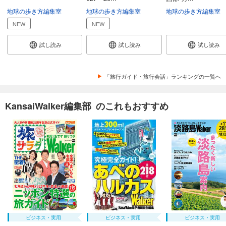
地球の歩き方編集室
地球の歩き方編集室
地球の歩き方編集室
NEW
NEW
試し読み
試し読み
試し読み
「旅行ガイド・旅行会話」ランキングの一覧へ
KansaiWalker編集部 のこれもおすすめ
ビジネス・実用
ビジネス・実用
ビジネス・実用