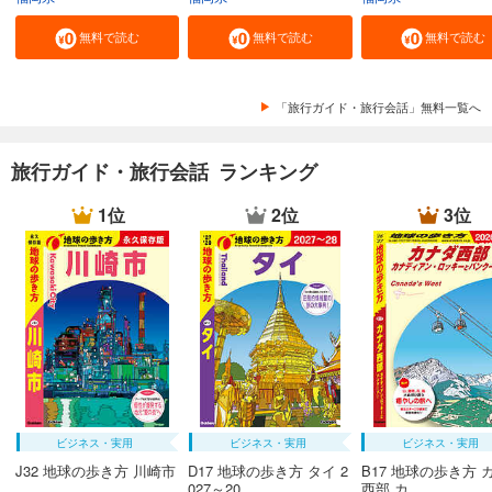
無料で読む
無料で読む
無料で読む
「旅行ガイド・旅行会話」無料一覧へ
旅行ガイド・旅行会話 ランキング
1位
2位
3位
ビジネス・実用
ビジネス・実用
ビジネス・実用
J32 地球の歩き方 川崎市
D17 地球の歩き方 タイ 2
B17 地球の歩き方 
027～20...
西部 カ...