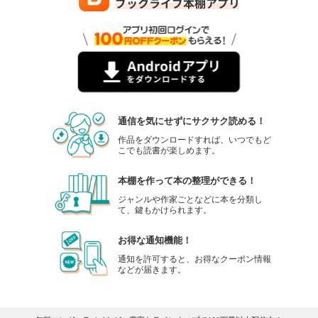
通信を気にせずにサクサク読める！
作品をダウンロードすれば、いつでもど
こでも読書が楽しめます。
本棚を作って本の整理ができる！
ジャンルや作家ごとなどに本を分類し
て、鍵もかけられます。
お得な通知機能！
通知を許可すると、お得なクーポン情報
などが届きます。