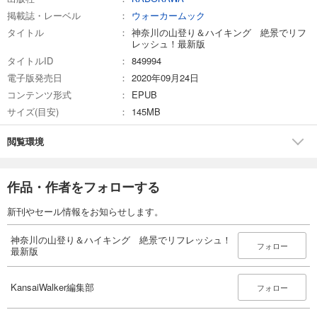
掲載誌・レーベル
ウォーカームック
タイトル
神奈川の山登り＆ハイキング 絶景でリフ
レッシュ！最新版
タイトルID
849994
電子版発売日
2020年09月24日
コンテンツ形式
EPUB
サイズ(目安)
145MB
閲覧環境
作品・作者をフォローする
新刊やセール情報をお知らせします。
神奈川の山登り＆ハイキング 絶景でリフレッシュ！
フォロー
最新版
KansaiWalker編集部
フォロー