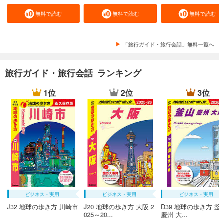
無料で読む
無料で読む
無料で読む
「旅行ガイド・旅行会話」無料一覧へ
旅行ガイド・旅行会話 ランキング
1位
2位
3位
ビジネス・実用
ビジネス・実用
ビジネス・実用
J32 地球の歩き方 川崎市
J20 地球の歩き方 大阪 2
D39 地球の歩き方 
025～20...
慶州 大...