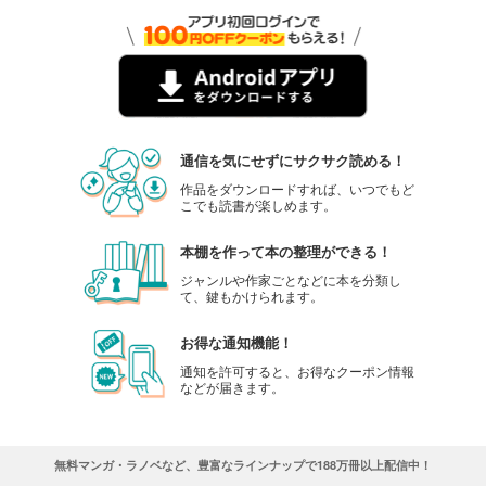
通信を気にせずにサクサク読める！
作品をダウンロードすれば、いつでもど
こでも読書が楽しめます。
本棚を作って本の整理ができる！
ジャンルや作家ごとなどに本を分類し
て、鍵もかけられます。
お得な通知機能！
通知を許可すると、お得なクーポン情報
などが届きます。
無料マンガ・ラノベなど、豊富なラインナップで188万冊以上配信中！