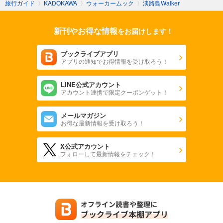
旅行ガイド
〉
KADOKAWA
〉
ウォーカームック
〉
淡路島Walker
新刊やお得な情報
をお届けします！
ブックライブアプリ
アプリの通知でお得情報を受け取ろう！
LINE公式アカウント
アカウント連携で限定クーポンゲット！
メールマガジン
お得な最新情報を受け取ろう！
X公式アカウント
フォローして最新情報をチェック！