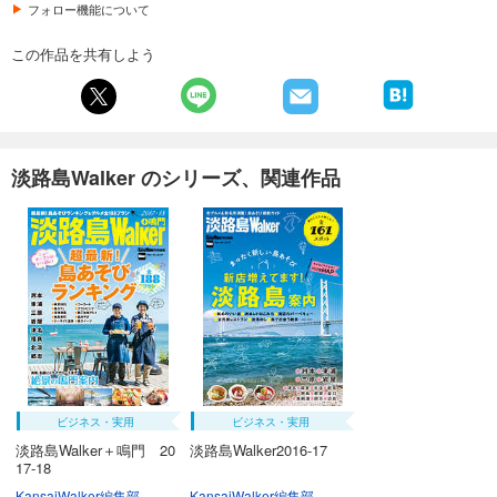
フォロー機能について
この作品を共有しよう
淡路島Walker のシリーズ、関連作品
ビジネス・実用
ビジネス・実用
淡路島Walker＋鳴門 20
淡路島Walker2016-17
17-18
KansaiWalker編集部
KansaiWalker編集部