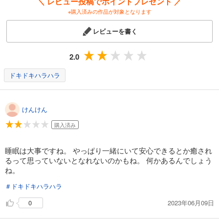
＼ レビュー投稿でポイントプレゼント ／
※購入済みの作品が対象となります
レビューを書く
2.0
ドキドキハラハラ
けんけん
購入済み
睡眠は大事ですね。 やっぱり一緒にいて安心できるとか癒され
るって思っていないとなれないのかもね。 何かあるんでしょう
ね。
＃ドキドキハラハラ
2023年06月09日
0