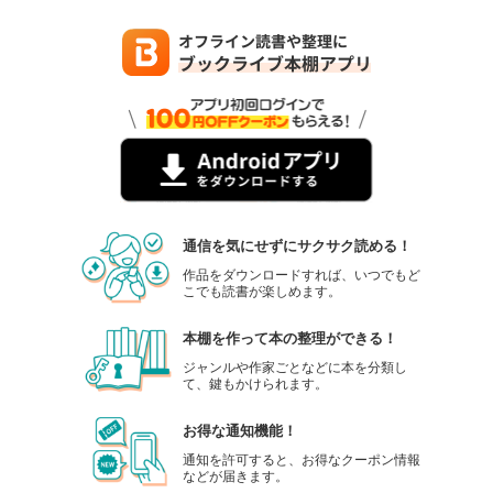
通信を気にせずにサクサク読める！
作品をダウンロードすれば、いつでもど
こでも読書が楽しめます。
本棚を作って本の整理ができる！
ジャンルや作家ごとなどに本を分類し
て、鍵もかけられます。
お得な通知機能！
通知を許可すると、お得なクーポン情報
などが届きます。