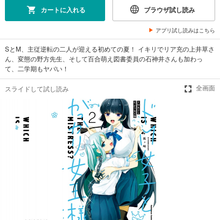
カートに入れる
ブラウザ試し読み
アプリ試し読みはこちら
SとM、主従逆転の二人が迎える初めての夏！ イキリでリア充の上井草さ
ん、変態の野方先生、そして百合萌え図書委員の石神井さんも加わっ
て、二学期もヤバい！
スライドして試し読み
全画面