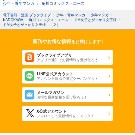
少年・青年マンガ
>
角川コミックス・エース
電子書籍・漫画 ブックライブ
〉
少年・青年マンガ
〉
少年マンガ
〉
KADOKAWA
〉
角川コミックス・エース
〉
ドM女子とがっかり女王様
〉
ドM女子とがっかり女王様 （２）
新刊やお得な情報
をお届けします！
ブックライブアプリ
アプリの通知でお得情報を受け取ろう！
LINE公式アカウント
アカウント連携で限定クーポンゲット！
メールマガジン
お得な最新情報を受け取ろう！
X公式アカウント
フォローして最新情報をチェック！