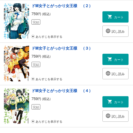
ドM女子とがっかり女王様 （２）
759
円 (税込)
カート
完結
試し読み
あらすじを表示する
ドM女子とがっかり女王様 （３）
759
円 (税込)
カート
完結
試し読み
あらすじを表示する
ドM女子とがっかり女王様 （４）
759
円 (税込)
カート
完結
試し読み
あらすじを表示する