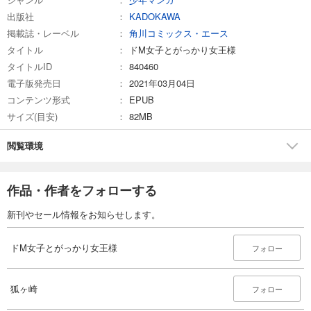
出版社
KADOKAWA
掲載誌・レーベル
角川コミックス・エース
タイトル
ドM女子とがっかり女王様
タイトルID
840460
電子版発売日
2021年03月04日
コンテンツ形式
EPUB
サイズ(目安)
82MB
閲覧環境
作品・作者をフォローする
新刊やセール情報をお知らせします。
ドM女子とがっかり女王様
フォロー
狐ヶ崎
フォロー