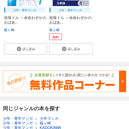
少年・青年マンガ
少年・青年マンガ
祖母ドル ～余命わずかの
祖母ドル ～余命わずかの
おばあ...
おばあ...
狐ヶ崎
狐ヶ崎
無料
試し読み
試し読み
同じジャンルの本を探す
少年・青年マンガ
>
少年マンガ
少年・青年マンガ
>
狐ヶ崎
少年・青年マンガ
>
KADOKAWA