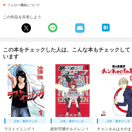
フォロー機能について
この作品を共有しよう
この本をチェックした人は、こんな本もチェックして
います
少年・青年マンガ
少年・青年マンガ
少年・青年マンガ
ラストイニング 1
絶対可憐チルドレン 1
チャンネルはそのまま