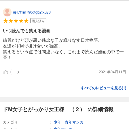
uj47f1m790dtgb2tkuy3
購入済み
いつ読んでも笑える漫画
綺麗だけど頭が悪い残念な子が織りなす日常物語。
友達がドMで掛け合いが最高。
笑えるという点では間違いなく、これまで読んだ漫画の中で一
番！
2021年04月11日
0
すべてのレビューを見る(
1
)
ドM女子とがっかり女王様 （２） の詳細情報
カテゴリ
少年・青年マンガ
ジャンル
少年マンガ