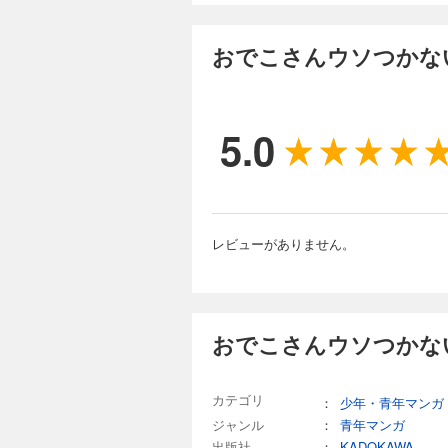
おでこさんウソつかない
5.0
レビューがありません。
おでこさんウソつかない
カテゴリ
：
少年・青年マンガ
ジャンル
：
青年マンガ
出版社
：
KADOKAWA