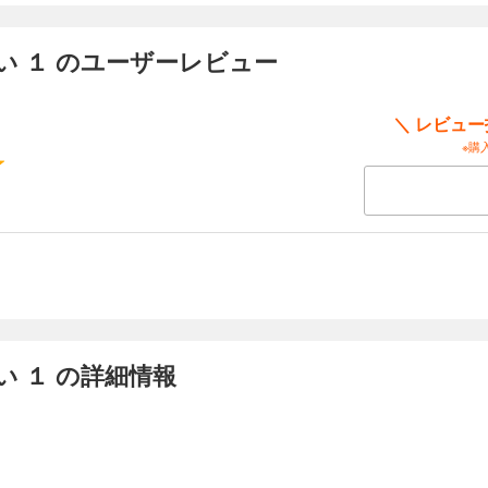
 １ のユーザーレビュー
＼ レビュ
※購
 １ の詳細情報