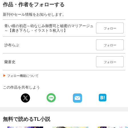
作品・作者をフォローする
新刊やセール情報をお知らせします。
青い瞳の初恋～幼なじみ御曹司と秘蜜のマリアージュ
フォロー
～【書き下ろし・イラスト５枚入り】
沙布らぶ
フォロー
蘭蒼史
フォロー
フォロー機能について
この作品を共有しよう
無料で読めるTL小説