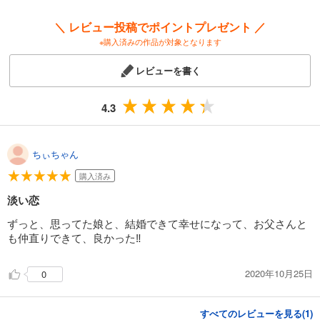
＼ レビュー投稿でポイントプレゼント ／
※購入済みの作品が対象となります
レビューを書く
4.3
ちぃちゃん
購入済み
淡い恋
ずっと、思ってた娘と、結婚できて幸せになって、お父さんと
も仲直りできて、良かった‼️
2020年10月25日
0
すべてのレビューを見る(
1
)