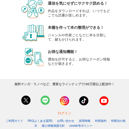
通信を気にせずにサクサク読める！
作品をダウンロードすれば、いつでもど
こでも読書が楽しめます。
本棚を作って本の整理ができる！
ジャンルや作家ごとなどに本を分類し
て、鍵もかけられます。
お得な通知機能！
通知を許可すると、お得なクーポン情報
などが届きます。
無料マンガ・ラノベなど、豊富なラインナップで188万冊以上配信中！
ログイン
ご利用ガイド
FAQ(よくある質問)
お問い合わせ
採用情報
利用規約
特商法の表
示
個人情報保護方針
cookie等ポリシー