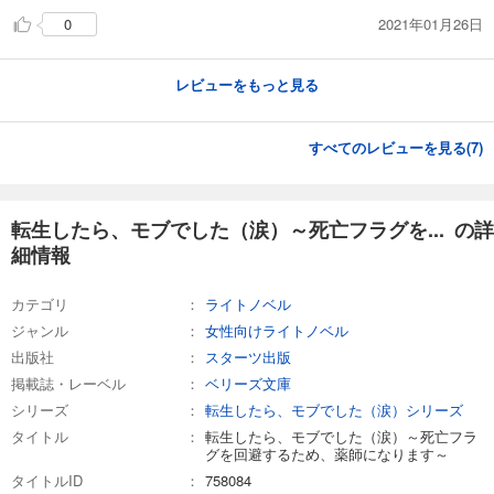
2021年01月26日
0
レビューをもっと見る
すべてのレビューを見る(
7
)
転生したら、モブでした（涙）～死亡フラグを... の詳
細情報
カテゴリ
ライトノベル
ジャンル
女性向けライトノベル
出版社
スターツ出版
掲載誌・レーベル
ベリーズ文庫
シリーズ
転生したら、モブでした（涙）シリーズ
タイトル
転生したら、モブでした（涙）～死亡フラ
グを回避するため、薬師になります～
タイトルID
758084