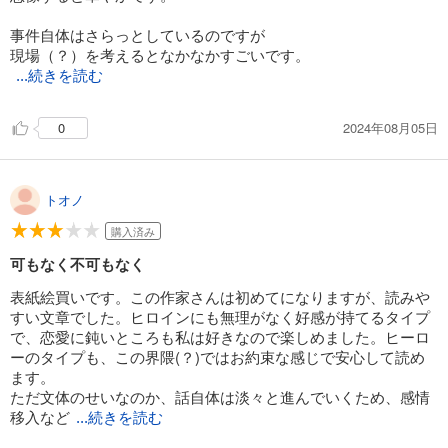
事件自体はさらっとしているのですが
現場（？）を考えるとなかなかすごいです。
...続きを読む
2024年08月05日
0
トオノ
購入済み
可もなく不可もなく
表紙絵買いです。この作家さんは初めてになりますが、読みや
すい文章でした。ヒロインにも無理がなく好感が持てるタイプ
で、恋愛に鈍いところも私は好きなので楽しめました。ヒーロ
ーのタイプも、この界隈(？)ではお約束な感じで安心して読め
ます。
ただ文体のせいなのか、話自体は淡々と進んでいくため、感情
移入など
...続きを読む