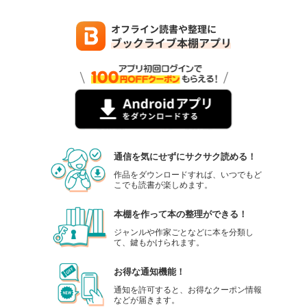
通信を気にせずにサクサク読める！
作品をダウンロードすれば、いつでもど
こでも読書が楽しめます。
本棚を作って本の整理ができる！
ジャンルや作家ごとなどに本を分類し
て、鍵もかけられます。
お得な通知機能！
通知を許可すると、お得なクーポン情報
などが届きます。