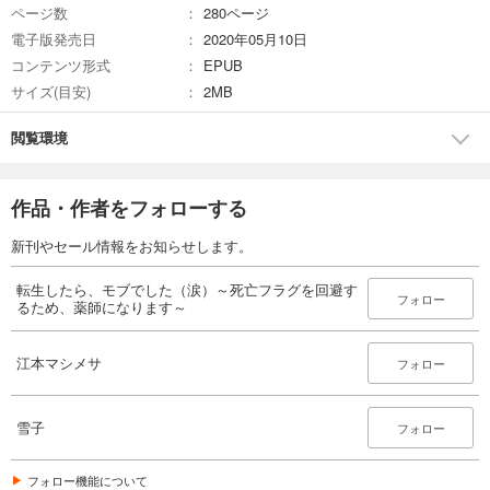
ページ数
280ページ
電子版発売日
2020年05月10日
コンテンツ形式
EPUB
サイズ(目安)
2MB
閲覧環境
作品・作者をフォローする
新刊やセール情報をお知らせします。
転生したら、モブでした（涙）～死亡フラグを回避す
フォロー
るため、薬師になります～
江本マシメサ
フォロー
雪子
フォロー
フォロー機能について