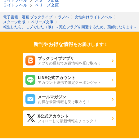
ライトノベル
>
ベリーズ文庫
電子書籍・漫画 ブックライブ
〉
ラノベ
〉
女性向けライトノベル
〉
スターツ出版
〉
ベリーズ文庫
〉
転生したら、モブでした（涙）～死亡フラグを回避するため、薬師になります～
新刊やお得な情報
をお届けします！
ブックライブアプリ
アプリの通知でお得情報を受け取ろう！
LINE公式アカウント
アカウント連携で限定クーポンゲット！
メールマガジン
お得な最新情報を受け取ろう！
X公式アカウント
フォローして最新情報をチェック！