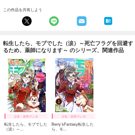
この作品を共有しよう
転生したら、モブでした（涙）～死亡フラグを回避す
るため、薬師になります～ のシリーズ、関連作品
少女・女性マンガ
少女・女性マンガ
転生したら、モブでした
Berry’sFantasy転生した
（涙）～...
ら、モ...