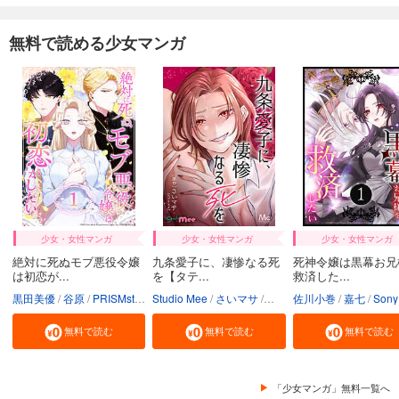
無料で読める少女マンガ
少女・女性マンガ
少女・女性マンガ
少女・女性マンガ
絶対に死ぬモブ悪役令嬢
九条愛子に、凄惨なる死
死神令嬢は黒幕お兄
は初恋が...
を【タテ...
救済した...
黒田美優
谷原
PRISMstudio
Studio Mee
Sony Music Entertainment（Japan） Inc.
さいマサ
送料込
佐川小巻
真森人互
嘉七
Sony Music Entertainment（Japan） In
無料で読む
無料で読む
無料で読む
「少女マンガ」無料一覧へ