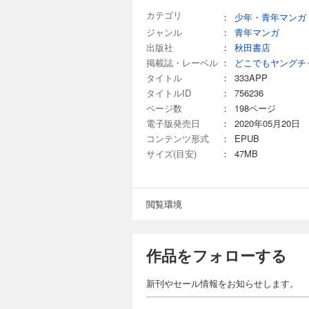
カテゴリ
：
少年・青年マンガ
ジャンル
：
青年マンガ
出版社
：
秋田書店
掲載誌・レーベル
：
どこでもヤングチ
タイトル
：
333APP
タイトルID
：
756236
ページ数
：
198ページ
電子版発売日
：
2020年05月20日
コンテンツ形式
：
EPUB
サイズ(目安)
：
47MB
閲覧環境
作品をフォローする
新刊やセール情報をお知らせします。