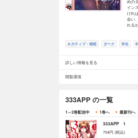
めの
イン
けれ
会い
れるが
ネガティブ・根暗
ダーク
学生
詳しい情報を見る
閲覧環境
333APP の一覧
1～2巻配信中
1巻へ
最新刊へ
333APP 1
704円 (税込)