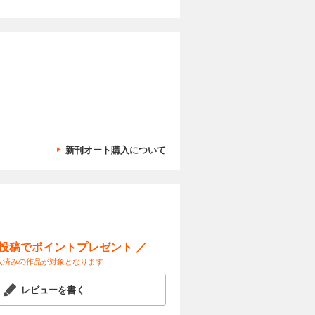
新刊オート購入について
ー投稿でポイントプレゼント ／
入済みの作品が対象となります
レビューを書く