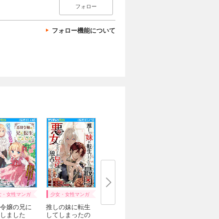
フォロー
フォロー機能について
女・女性マンガ
少女・女性マンガ
令嬢の兄に
推しの妹に転生
しました
してしまったの