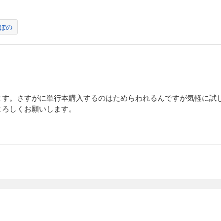
ぼの
ます。さすがに単行本購入するのはためらわれるんですが気軽に試
よろしくお願いします。