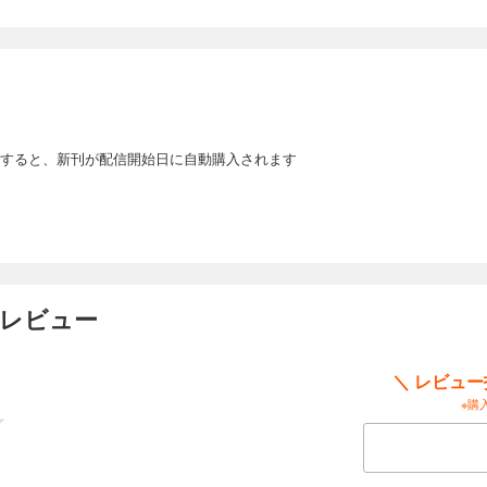
すると、新刊が配信開始日に自動購入されます
ーレビュー
＼ レビュ
※購