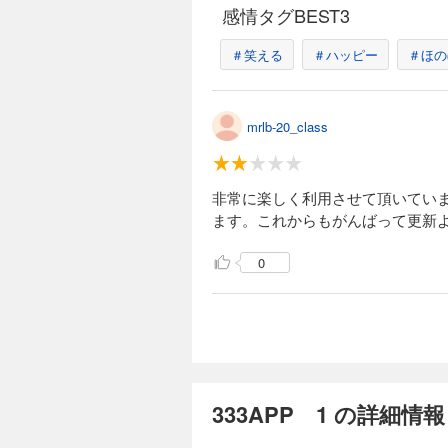
感情タグBEST3
＃笑える
＃ハッピー
＃ほの
mrlb-20_class
非常に楽しく利用させて頂いてい
ます。これからもがんばって更新
0
333APP 1 の詳細情報