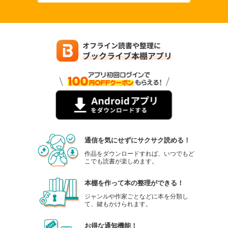
通信を気にせずにサクサク読める！
作品をダウンロードすれば、いつでもど
こでも読書が楽しめます。
本棚を作って本の整理ができる！
ジャンルや作家ごとなどに本を分類し
て、鍵もかけられます。
お得な通知機能！