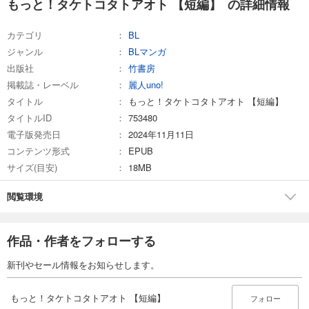
もっと！タケトコタトアオト 【短編】 の詳細情報
カテゴリ
BL
ジャンル
BLマンガ
出版社
竹書房
掲載誌・レーベル
麗人uno!
タイトル
もっと！タケトコタトアオト 【短編】
タイトルID
753480
電子版発売日
2024年11月11日
コンテンツ形式
EPUB
サイズ(目安)
18MB
閲覧環境
作品・作者をフォローする
新刊やセール情報をお知らせします。
もっと！タケトコタトアオト 【短編】
フォロー