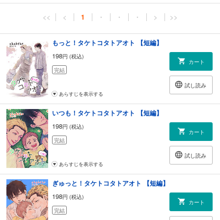
<<
<
1
・
・
・
>
>>
もっと！タケトコタトアオト 【短編】
198
円 (税込)
カート
完結
試し読み
あらすじを表示する
いつも！タケトコタトアオト 【短編】
198
円 (税込)
カート
完結
試し読み
あらすじを表示する
ぎゅっと！タケトコタトアオト 【短編】
198
円 (税込)
カート
完結