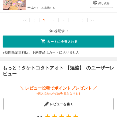
試し読み
あらすじを表示する
<<
<
1
・
・
・
>
>>
全3巻配信中
カートに全巻入れる
※期間限定無料版、予約作品はカートに入りません
もっと！タケトコタトアオト 【短編】 のユーザーレ
ビュー
＼ レビュー投稿でポイントプレゼント ／
※購入済みの作品が対象となります
レビューを書く