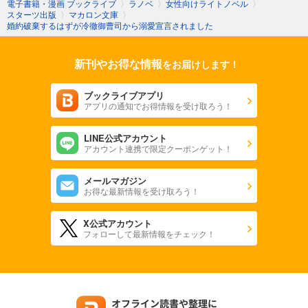
電子書籍・漫画 ブックライブ
〉
ラノベ
〉
女性向けライトノベル
〉
スターツ出版
〉
マカロン文庫
〉
婚約破棄するはずが冷徹御曹司から溺愛宣言されました
新刊やお得な情報
をお届けします！
ブックライブアプリ
アプリの通知でお得情報を受け取ろう！
LINE公式アカウント
アカウント連携で限定クーポンゲット！
メールマガジン
お得な最新情報を受け取ろう！
X公式アカウント
フォローして最新情報をチェック！