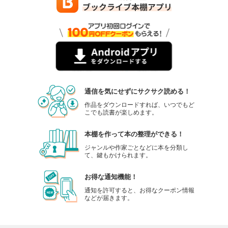
通信を気にせずにサクサク読める！
作品をダウンロードすれば、いつでもど
こでも読書が楽しめます。
本棚を作って本の整理ができる！
ジャンルや作家ごとなどに本を分類し
て、鍵もかけられます。
お得な通知機能！
通知を許可すると、お得なクーポン情報
などが届きます。