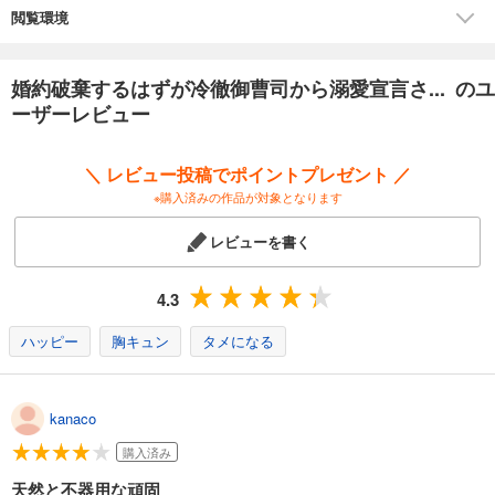
閲覧環境
婚約破棄するはずが冷徹御曹司から溺愛宣言さ... のユ
ーザーレビュー
＼ レビュー投稿でポイントプレゼント ／
※購入済みの作品が対象となります
レビューを書く
4.3
ハッピー
胸キュン
タメになる
kanaco
購入済み
天然と不器用な頑固