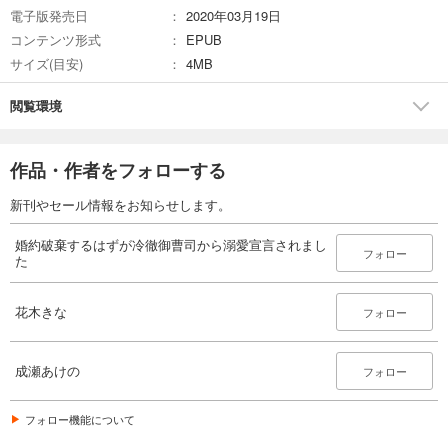
電子版発売日
2020年03月19日
コンテンツ形式
EPUB
サイズ(目安)
4MB
閲覧環境
作品・作者をフォローする
新刊やセール情報をお知らせします。
婚約破棄するはずが冷徹御曹司から溺愛宣言されまし
フォロー
た
花木きな
フォロー
成瀬あけの
フォロー
フォロー機能について