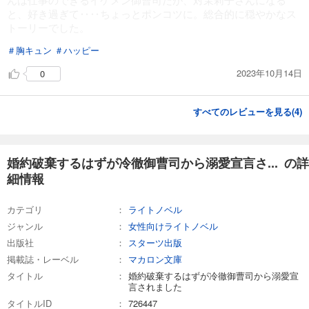
と、好き過ぎて‥‥ちょっとポンコツに。総合的に穏やかなス
トーリーでした。
＃胸キュン
＃ハッピー
2023年10月14日
0
すべてのレビューを見る(
4
)
婚約破棄するはずが冷徹御曹司から溺愛宣言さ... の詳
細情報
カテゴリ
ライトノベル
ジャンル
女性向けライトノベル
出版社
スターツ出版
掲載誌・レーベル
マカロン文庫
タイトル
婚約破棄するはずが冷徹御曹司から溺愛宣
言されました
タイトルID
726447