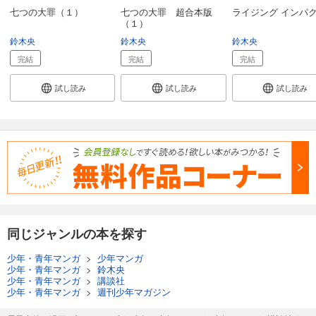
七つの大罪（１）
七つの大罪 超合本版
ライジング インパク
（１）
鈴木央
鈴木央
鈴木央
完結
完結
完結
試し読み
試し読み
試し読み
同じジャンルの本を探す
少年・青年マンガ
>
少年マンガ
少年・青年マンガ
>
鈴木央
少年・青年マンガ
>
講談社
少年・青年マンガ
>
週刊少年マガジン