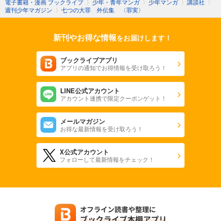
電子書籍・漫画 ブックライブ
〉
少年・青年マンガ
〉
少年マンガ
〉
講談社
〉
週刊少年マガジン
〉
七つの大罪 外伝集 〈罪実〉
新刊やお得な情報
をお届けします！
ブックライブアプリ
アプリの通知でお得情報を受け取ろう！
LINE公式アカウント
アカウント連携で限定クーポンゲット！
メールマガジン
お得な最新情報を受け取ろう！
X公式アカウント
フォローして最新情報をチェック！