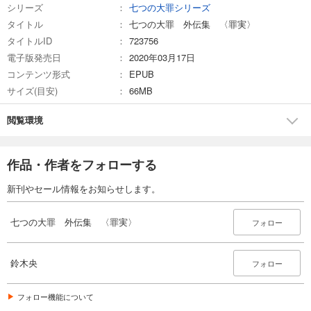
シリーズ
七つの大罪シリーズ
タイトル
七つの大罪 外伝集 〈罪実〉
タイトルID
723756
電子版発売日
2020年03月17日
コンテンツ形式
EPUB
サイズ(目安)
66MB
閲覧環境
作品・作者をフォローする
新刊やセール情報をお知らせします。
七つの大罪 外伝集 〈罪実〉
フォロー
鈴木央
フォロー
フォロー機能について