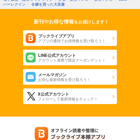
ハーレクイン
〉
令嬢を買った大富豪
新刊やお得な情報
をお届けします！
ブックライブアプリ
アプリの通知でお得情報を受け取ろう！
LINE公式アカウント
アカウント連携で限定クーポンゲット！
メールマガジン
お得な最新情報を受け取ろう！
X公式アカウント
フォローして最新情報をチェック！