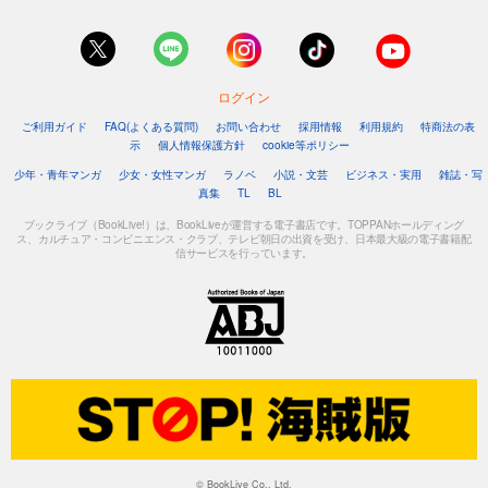
ログイン
ご利用ガイド
FAQ(よくある質問)
お問い合わせ
採用情報
利用規約
特商法の表
示
個人情報保護方針
cookie等ポリシー
少年・青年マンガ
少女・女性マンガ
ラノベ
小説・文芸
ビジネス・実用
雑誌・写
真集
TL
BL
ブックライブ（BookLive!）は、BookLiveが運営する電子書店です。TOPPANホールディング
ス、カルチュア・コンビニエンス・クラブ、テレビ朝日の出資を受け、日本最大級の電子書籍配
信サービスを行っています。
© BookLive Co., Ltd.