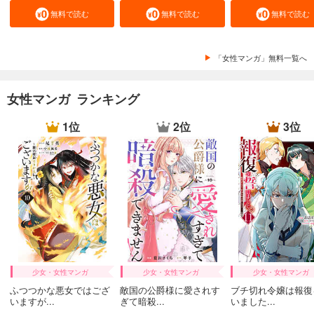
無料で読む
無料で読む
無料で読む
「女性マンガ」無料一覧へ
女性マンガ ランキング
1位
2位
3位
少女・女性マンガ
少女・女性マンガ
少女・女性マンガ
ふつつかな悪女ではござ
敵国の公爵様に愛されす
ブチ切れ令嬢は報復
いますが...
ぎて暗殺...
いました...