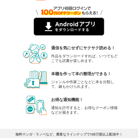
通信を気にせずにサクサク読める！
作品をダウンロードすれば、いつでもど
こでも読書が楽しめます。
本棚を作って本の整理ができる！
ジャンルや作家ごとなどに本を分類し
て、鍵もかけられます。
お得な通知機能！
通知を許可すると、お得なクーポン情報
などが届きます。
無料マンガ・ラノベなど、豊富なラインナップで188万冊以上配信中！