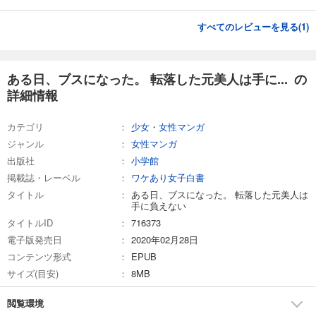
すべてのレビューを見る(
1
)
ある日、ブスになった。 転落した元美人は手に... の
詳細情報
カテゴリ
少女・女性マンガ
ジャンル
女性マンガ
出版社
小学館
掲載誌・レーベル
ワケあり女子白書
タイトル
ある日、ブスになった。 転落した元美人は
手に負えない
タイトルID
716373
電子版発売日
2020年02月28日
コンテンツ形式
EPUB
サイズ(目安)
8MB
閲覧環境