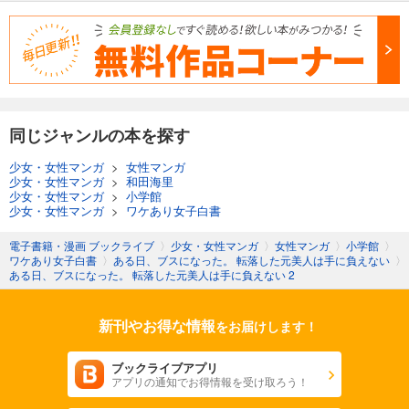
同じジャンルの本を探す
少女・女性マンガ
>
女性マンガ
少女・女性マンガ
>
和田海里
少女・女性マンガ
>
小学館
少女・女性マンガ
>
ワケあり女子白書
電子書籍・漫画 ブックライブ
〉
少女・女性マンガ
〉
女性マンガ
〉
小学館
〉
ワケあり女子白書
〉
ある日、ブスになった。 転落した元美人は手に負えない
〉
ある日、ブスになった。 転落した元美人は手に負えない 2
新刊やお得な情報
をお届けします！
ブックライブアプリ
アプリの通知でお得情報を受け取ろう！