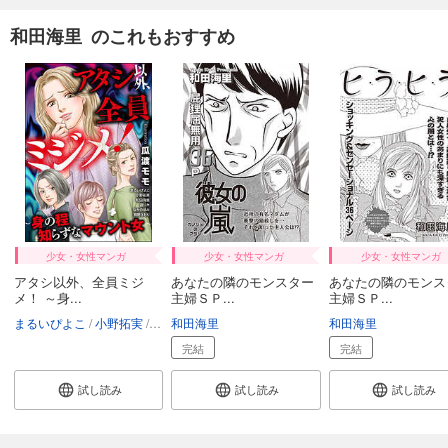
和田海里 のこれもおすすめ
少女・女性マンガ
少女・女性マンガ
少女・女性マンガ
アタシ以外、全員ミジ
あなたの隣のモンスター
あなたの隣のモンス
メ！ ～身...
主婦ＳＰ...
主婦ＳＰ...
まるいぴよこ
小野拓実
和田海里
和田海里
庭りか
なかのゆみ
桐野さおり
和田海里
完結
完結
試し読み
試し読み
試し読み