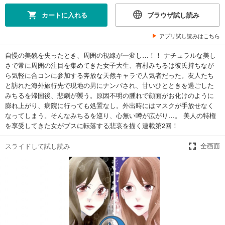
カートに入れる
ブラウザ試し読み
アプリ試し読みはこちら
自慢の美貌を失ったとき、周囲の視線が一変し…！！ ナチュラルな美し
さで常に周囲の注目を集めてきた女子大生、有村みちるは彼氏持ちなが
ら気軽に合コンに参加する奔放な天然キャラで人気者だった。友人たち
と訪れた海外旅行先で現地の男にナンパされ、甘いひとときを過ごした
みちるを帰国後、悲劇が襲う。原因不明の腫れで顔面がお化けのように
膨れ上がり、病院に行っても処置なし。外出時にはマスクが手放せなく
なってしまう。そんなみちるを巡り、心無い噂が広がり…。 美人の特権
を享受してきた女がブスに転落する悲哀を描く連載第2回！
スライドして試し読み
全画面