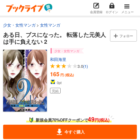
会員登録
ログイン
メニュー
少女・女性マンガ
女性マンガ
ある日、ブスになった。 転落した元美人
フォロー
は手に負えない 2
少女・女性マンガ
和田海里
3.0
(1)
165
円 (税込)
0
pt
完結
49
新規会員70%OFFクーポンで
円(税込)
今すぐ購入