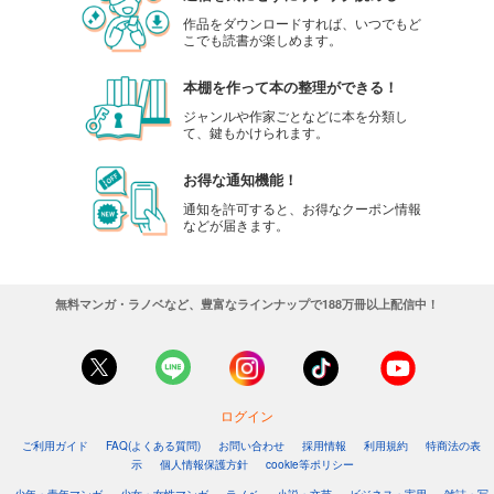
作品をダウンロードすれば、いつでもど
こでも読書が楽しめます。
本棚を作って本の整理ができる！
ジャンルや作家ごとなどに本を分類し
て、鍵もかけられます。
お得な通知機能！
通知を許可すると、お得なクーポン情報
などが届きます。
無料マンガ・ラノベなど、豊富なラインナップで188万冊以上配信中！
ログイン
ご利用ガイド
FAQ(よくある質問)
お問い合わせ
採用情報
利用規約
特商法の表
示
個人情報保護方針
cookie等ポリシー
少年・青年マンガ
少女・女性マンガ
ラノベ
小説・文芸
ビジネス・実用
雑誌・写