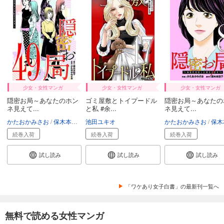
少女・女性マンガ
少女・女性マンガ
少女・女性マンガ
隠密お局～あなたのホン
ゴミ屋敷とトイプードル
隠密お局～あなたの
ネ見えて...
と私 #余...
ネ見えて...
かたおかみさお
保木本佳子
池田ユキオ
かたおかみさお
保木本
続巻入荷
続巻入荷
続巻入荷
試し読み
試し読み
試し読み
「ワケあり女子白書」の最新刊一覧へ
無料で読める女性マンガ