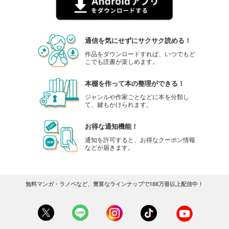
通信を気にせずにサクサク読める！
作品をダウンロードすれば、いつでもど
こでも読書が楽しめます。
本棚を作って本の整理ができる！
ジャンルや作家ごとなどに本を分類し
て、鍵もかけられます。
お得な通知機能！
通知を許可すると、お得なクーポン情報
などが届きます。
無料マンガ・ラノベなど、豊富なラインナップで188万冊以上配信中！