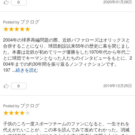
2020年01月28日
0
ブクログ
Posted by
2004年の球界再編問題の際、近鉄バファローズはオリックスと
合併することになり、球団創設以来55年の歴史に幕を閉じまし
た。本書は近鉄が初めてリーグ優勝をした1970年代から年代ご
とに球団でキーマンとなった人たちのインタビューをもとに、2
004年までの約30年間を振り返るノンフィクションです。
197
...続きを読む
2019年12月25日
0
ブクログ
Posted by
子供のころ一度スポーツチームのファンになると、一生それを
代えがたいことが、この本を読んでみて改めてわかった。消滅