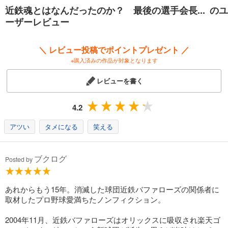
近鉄魂とはなんだったのか？ 最後の選手会長... のユ
ーザーレビュー
＼ レビュー投稿でポイントプレゼント ／
※購入済みの作品が対象となります
レビューを書く
4.2
アツい
タメになる
笑える
ブクログ
Posted by
あれからもう15年。消滅した球団近鉄バファローズの関係者に
取材したプロ野球愛満ちたノンフィクション。
2004年11月、近鉄バファローズはオリックスに吸収され楽天ゴ