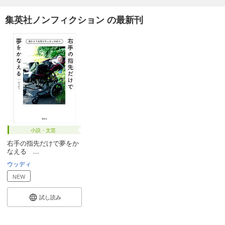
集英社ノンフィクション の最新刊
小説・文芸
右手の指先だけで夢をか
なえる ...
ウッディ
NEW
試し読み