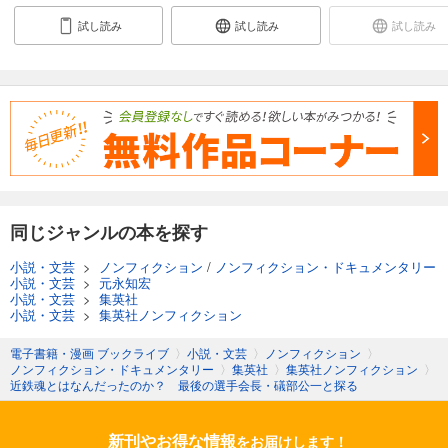
試し読み
試し読み
試し読み
同じジャンルの本を探す
小説・文芸
>
ノンフィクション
/
ノンフィクション・ドキュメンタリー
小説・文芸
>
元永知宏
小説・文芸
>
集英社
小説・文芸
>
集英社ノンフィクション
電子書籍・漫画 ブックライブ
〉
小説・文芸
〉
ノンフィクション
〉
ノンフィクション・ドキュメンタリー
〉
集英社
〉
集英社ノンフィクション
〉
近鉄魂とはなんだったのか？ 最後の選手会長・礒部公一と探る
新刊やお得な情報
をお届けします！