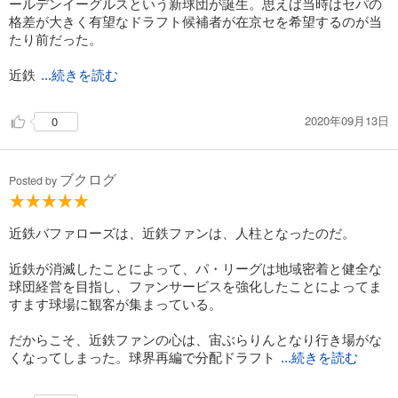
ールデンイーグルスという新球団が誕生。思えば当時はセパの
格差が大きく有望なドラフト候補者が在京セを希望するのが当
たり前だった。
近鉄
...続きを読む
2020年09月13日
0
ブクログ
Posted by
近鉄バファローズは、近鉄ファンは、人柱となったのだ。
近鉄が消滅したことによって、パ・リーグは地域密着と健全な
球団経営を目指し、ファンサービスを強化したことによってま
すます球場に観客が集まっている。
だからこそ、近鉄ファンの心は、宙ぶらりんとなり行き場がな
くなってしまった。球界再編で分配ドラフト
...続きを読む