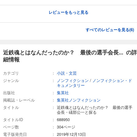
レビューをもっと見る
すべてのレビューを見る(
6
)
近鉄魂とはなんだったのか？ 最後の選手会長... の詳
細情報
カテゴリ
小説・文芸
ジャンル
ノンフィクション
/
ノンフィクション・ド
キュメンタリー
出版社
集英社
掲載誌・レーベル
集英社ノンフィクション
タイトル
近鉄魂とはなんだったのか？ 最後の選手
会長・礒部公一と探る
タイトルID
688950
ページ数
304ページ
電子版発売日
2019年12月13日