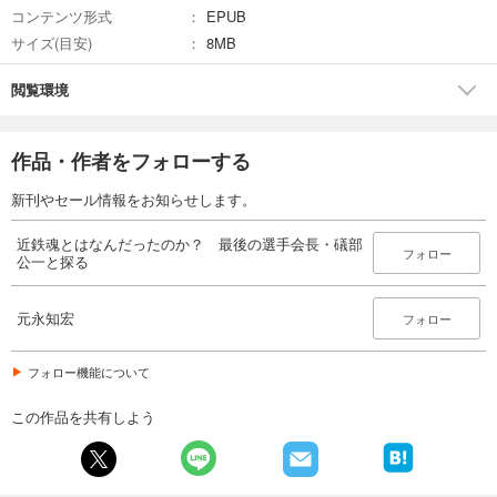
コンテンツ形式
EPUB
サイズ(目安)
8MB
閲覧環境
作品・作者をフォローする
新刊やセール情報をお知らせします。
近鉄魂とはなんだったのか？ 最後の選手会長・礒部
フォロー
公一と探る
元永知宏
フォロー
フォロー機能について
この作品を共有しよう