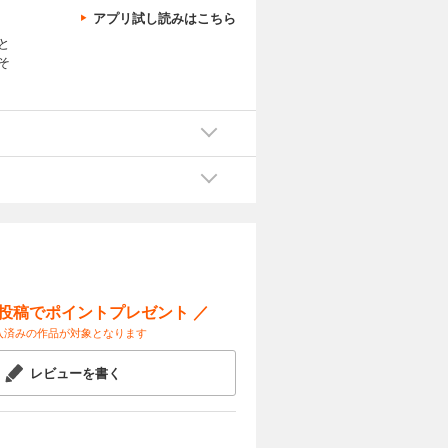
アプリ試し読みはこちら
と
そ
ー投稿でポイントプレゼント ／
入済みの作品が対象となります
レビューを書く