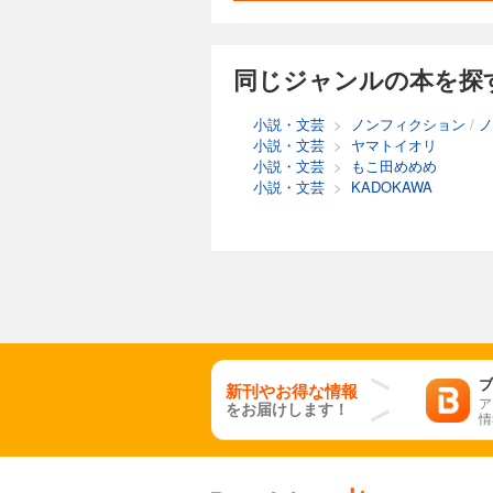
同じジャンルの本を探
小説・文芸
>
ノンフィクション
/
ノ
小説・文芸
>
ヤマトイオリ
小説・文芸
>
もこ田めめめ
小説・文芸
>
KADOKAWA
ブ
新刊やお得な情報
ア
をお届けします！
情