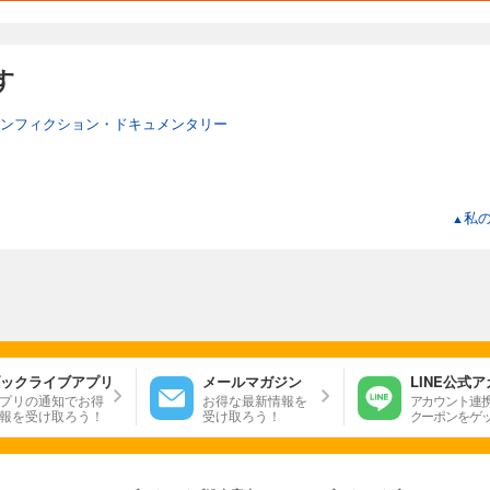
す
ンフィクション・ドキュメンタリー
私
▲
ックライブアプリ
メールマガジン
LINE公式
プリの通知でお得
お得な最新情報を
アカウント連
報を受け取ろう！
受け取ろう！
クーポンをゲ