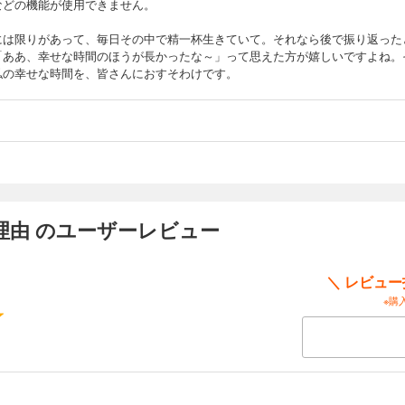
などの機能が使用できません。
には限りがあって、毎日その中で精一杯生きていて。それなら後で振り返った
「ああ、幸せな時間のほうが長かったな～」って思えた方が嬉しいですよね。
私の幸せな時間を、皆さんにおすそわけです。
理由 のユーザーレビュー
＼ レビュ
※購