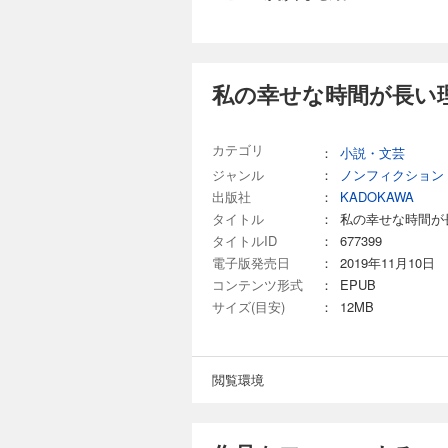
私の幸せな時間が長い理
カテゴリ
：
小説・文芸
ジャンル
：
ノンフィクション
出版社
：
KADOKAWA
タイトル
：
私の幸せな時間が
タイトルID
：
677399
電子版発売日
：
2019年11月10日
コンテンツ形式
：
EPUB
サイズ(目安)
：
12MB
閲覧環境