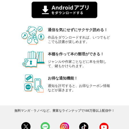
通信を気にせずにサクサク読める！
作品をダウンロードすれば、いつでもど
こでも読書が楽しめます。
本棚を作って本の整理ができる！
ジャンルや作家ごとなどに本を分類し
て、鍵もかけられます。
お得な通知機能！
通知を許可すると、お得なクーポン情報
などが届きます。
無料マンガ・ラノベなど、豊富なラインナップで188万冊以上配信中！