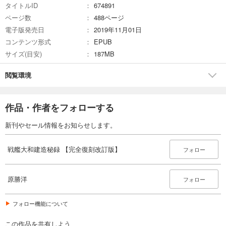
タイトルID
674891
ページ数
488ページ
電子版発売日
2019年11月01日
コンテンツ形式
EPUB
サイズ(目安)
187MB
閲覧環境
作品・作者をフォローする
新刊やセール情報をお知らせします。
戦艦大和建造秘録 【完全復刻改訂版】
フォロー
原勝洋
フォロー
フォロー機能について
この作品を共有しよう