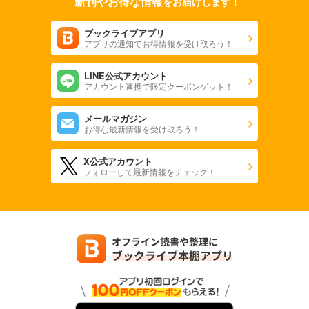
新刊やお得な情報
をお届けします！
ブックライブアプリ
アプリの通知でお得情報を受け取ろう！
LINE公式アカウント
アカウント連携で限定クーポンゲット！
メールマガジン
お得な最新情報を受け取ろう！
X公式アカウント
フォローして最新情報をチェック！