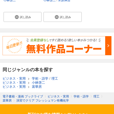
試し読み
試し読み
同じジャンルの本を探す
ビジネス・実用
>
学術・語学
/
理工
ビジネス・実用
>
小林啓二
ビジネス・実用
>
裳華房
電子書籍・漫画 ブックライブ
〉
ビジネス・実用
〉
学術・語学
〉
理工
〉
裳華房
〉
演習でクリア フレッシュマン有機化学