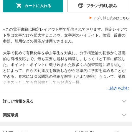
カートに入れる
ブラウザ試し読み
アプリ試し読みはこちら
※この電子書籍は固定レイアウト型で配信されております。固定レイアウ
ト型は文字だけを拡大することや、文字列のハイライト、検索、辞書の
参照、引用などの機能が使用できません。
大学で初めて有機化学を学ぶ学生を対象に、分子構造論の初歩から基礎
的な有機反応まで、最も重要な題材を精選し、じっくりと丁寧に解説し
た。ポイント・ポイントに織り込まれた数多くの演習問題に取り組むこ
とによって、自らの到達度を確認しながら効率的に学習を進めることが
できる。巻末には演習問題の詳細な解答（および解説）もついて、講義
テキストとしても自習書としても好適な一冊。
...続きを読む
詳しい情報を見る
閲覧環境