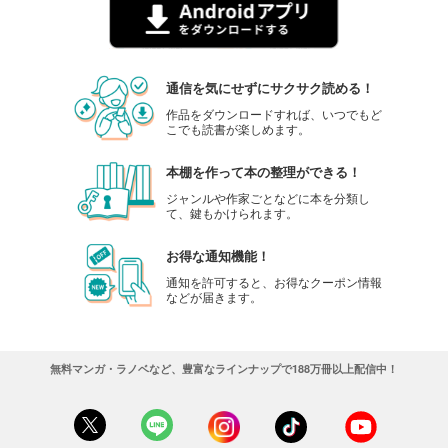
通信を気にせずにサクサク読める！
作品をダウンロードすれば、いつでもど
こでも読書が楽しめます。
本棚を作って本の整理ができる！
ジャンルや作家ごとなどに本を分類し
て、鍵もかけられます。
お得な通知機能！
通知を許可すると、お得なクーポン情報
などが届きます。
無料マンガ・ラノベなど、豊富なラインナップで188万冊以上配信中！