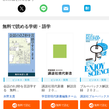
無料で読める学術・語学
ビジネス・実用
ビジネス・実用
ビジネス・実用
会話の0.2秒を言語学す
講談社現代新書 解説目
ブルーバックス解説
る 無料...
録 ２０...
録 ２０２...
水野太貴
学芸部現代新書編集チーム
講談社ブルーバック
無料で読む
無料で読む
無料で読む