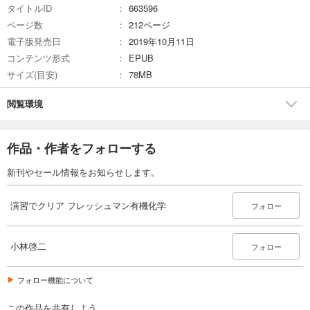
タイトルID
663596
ページ数
212ページ
電子版発売日
2019年10月11日
コンテンツ形式
EPUB
サイズ(目安)
78MB
閲覧環境
作品・作者をフォローする
新刊やセール情報をお知らせします。
演習でクリア フレッシュマン有機化学
フォロー
小林啓二
フォロー
フォロー機能について
この作品を共有しよう