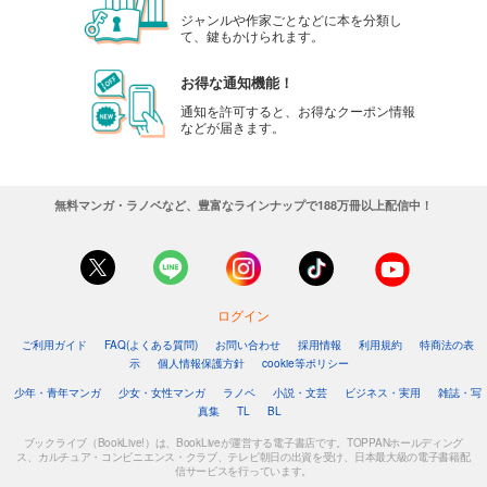
ジャンルや作家ごとなどに本を分類し
て、鍵もかけられます。
お得な通知機能！
通知を許可すると、お得なクーポン情報
などが届きます。
無料マンガ・ラノベなど、豊富なラインナップで188万冊以上配信中！
ログイン
ご利用ガイド
FAQ(よくある質問)
お問い合わせ
採用情報
利用規約
特商法の表
示
個人情報保護方針
cookie等ポリシー
少年・青年マンガ
少女・女性マンガ
ラノベ
小説・文芸
ビジネス・実用
雑誌・写
真集
TL
BL
ブックライブ（BookLive!）は、BookLiveが運営する電子書店です。TOPPANホールディング
ス、カルチュア・コンビニエンス・クラブ、テレビ朝日の出資を受け、日本最大級の電子書籍配
信サービスを行っています。