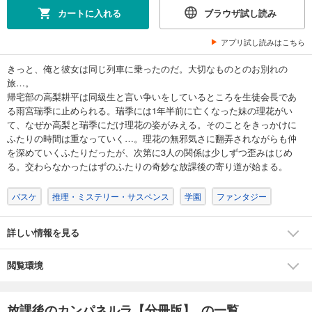
カートに入れる
ブラウザ試し読み
アプリ試し読みはこちら
きっと、俺と彼女は同じ列車に乗ったのだ。大切なものとのお別れの
旅…。
帰宅部の高梨耕平は同級生と言い争いをしているところを生徒会長であ
る雨宮瑞季に止められる。瑞季には1年半前に亡くなった妹の理花がい
て、なぜか高梨と瑞季にだけ理花の姿がみえる。そのことをきっかけに
ふたりの時間は重なっていく…。理花の無邪気さに翻弄されながらも仲
を深めていくふたりだったが、次第に3人の関係は少しずつ歪みはじめ
る。交わらなかったはずのふたりの奇妙な放課後の寄り道が始まる。
バスケ
推理・ミステリー・サスペンス
学園
ファンタジー
詳しい情報を見る
閲覧環境
放課後のカンパネルラ【分冊版】 の一覧