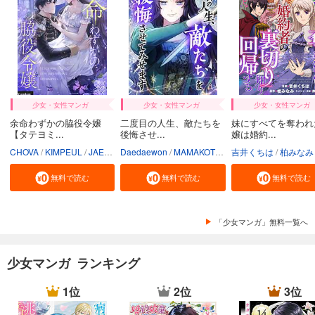
少女・女性マンガ
少女・女性マンガ
少女・女性マンガ
余命わずかの脇役令嬢
二度目の人生、敵たちを
妹にすべてを奪われ
【タテヨミ...
後悔させ...
嬢は婚約...
CHOVA
KIMPEUL
JAEUNHYANG
Daedaewon
MAMAKOTO
陽気なおじさん
吉井くちは
柏みなみ
Conte
無料で読む
無料で読む
無料で読む
「少女マンガ」無料一覧へ
少女マンガ ランキング
1位
2位
3位