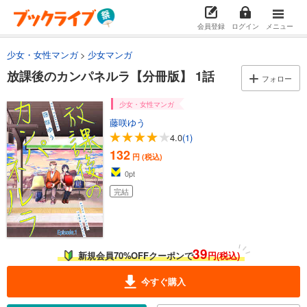
会員登録
ログイン
メニュー
少女・女性マンガ
少女マンガ
放課後のカンパネルラ【分冊版】 1話
フォロー
少女・女性マンガ
藤咲ゆう
4.0
(1)
132
円 (税込)
0
pt
完結
39
新規会員70%OFFクーポンで
円(税込)
今すぐ購入