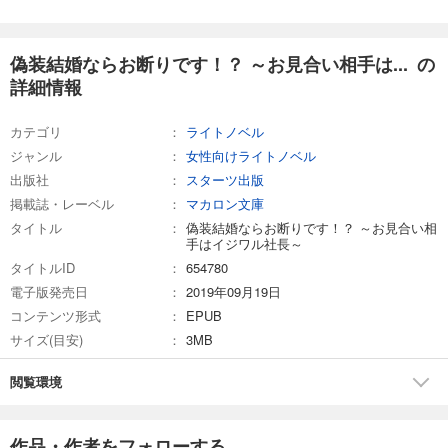
偽装結婚ならお断りです！？ ～お見合い相手は... の
詳細情報
カテゴリ
ライトノベル
ジャンル
女性向けライトノベル
出版社
スターツ出版
掲載誌・レーベル
マカロン文庫
タイトル
偽装結婚ならお断りです！？ ～お見合い相
手はイジワル社長～
タイトルID
654780
電子版発売日
2019年09月19日
コンテンツ形式
EPUB
サイズ(目安)
3MB
閲覧環境
作品・作者をフォローする