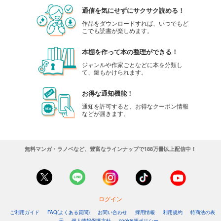
通信を気にせずにサクサク読める！
作品をダウンロードすれば、いつでもど
こでも読書が楽しめます。
本棚を作って本の整理ができる！
ジャンルや作家ごとなどに本を分類し
て、鍵もかけられます。
お得な通知機能！
通知を許可すると、お得なクーポン情報
などが届きます。
無料マンガ・ラノベなど、豊富なラインナップで188万冊以上配信中！
ログイン
ご利用ガイド
FAQ(よくある質問)
お問い合わせ
採用情報
利用規約
特商法の表
示
個人情報保護方針
cookie等ポリシー