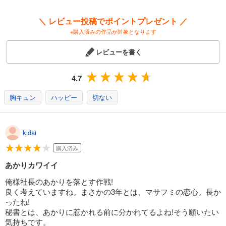
＼ レビュー投稿でポイントプレゼント ／
※購入済みの作品が対象となります
レビューを書く
4.7
胸キュン
ハッピー
切ない
kidai
購入済み
あかりカワイイ
俺様社長のあかりを落とす作戦!
良く考えていますね。まさかの3年とは、マサフミの恋心。長か
ったね!
秘書とは、あかりに惹かれる前に分かれてるよね!そう願いたい
気持ちです。