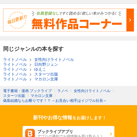
同じジャンルの本を探す
ライトノベル
>
女性向けライトノベル
ライトノベル
>
日向野ジュン
ライトノベル
>
ゆえこ
ライトノベル
>
スターツ出版
ライトノベル
>
マカロン文庫
電子書籍・漫画 ブックライブ
〉
ラノベ
〉
女性向けライトノベル
〉
スターツ出版
〉
マカロン文庫
〉
偽装結婚ならお断りです！？ ～お見合い相手はイジワル社長～
新刊やお得な情報
をお届けします！
ブックライブアプリ
アプリの通知でお得情報を受け取ろう！