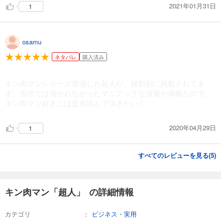
2021年01月31日
1
osamu
ネタバレ
購入済み
キン肉マンシリーズ登場した超人が、種類別に掲載されてま
す。原作では描かれなかったマニアックな情報が満載なので、
キン肉マン好きには是非読んで頂きたい！
2020年04月29日
1
すべてのレビューを見る(
5
)
キン肉マン「超人」 の詳細情報
カテゴリ
ビジネス・実用