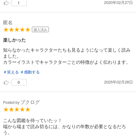
2020年02月27日
1
匿名
購入済み
楽しかった
知らなかったキャラクターたちも見るようになって楽しく読み
ました。
カラーイラストでキャラクターごとの特徴がよく伝わります。
＃笑える
＃感動する
2025年02月28日
0
ブクログ
Posted by
こんな図鑑を待っていたッ！
端から端まで読み切るには、かなりの年数が必要となるだろ
う。