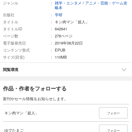
ジャンル
雑学・エンタメ
/
アニメ・芸能・ゲーム攻
略本
出版社
学研
タイトル
キン肉マン「超人」
タイトルID
642641
ページ数
276ページ
電子版発売日
2019年08月22日
コンテンツ形式
EPUB
サイズ(目安)
110MB
閲覧環境
作品・作者をフォローする
新刊やセール情報をお知らせします。
キン肉マン「超人」
フォロー
ゆでたまご
フォロー