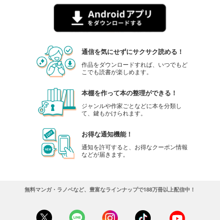
通信を気にせずにサクサク読める！
作品をダウンロードすれば、いつでもど
こでも読書が楽しめます。
本棚を作って本の整理ができる！
ジャンルや作家ごとなどに本を分類し
て、鍵もかけられます。
お得な通知機能！
通知を許可すると、お得なクーポン情報
などが届きます。
無料マンガ・ラノベなど、豊富なラインナップで188万冊以上配信中！