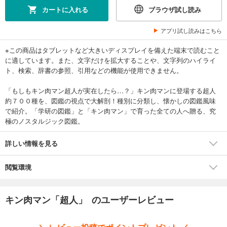
カートに入れる
ブラウザ試し読み
アプリ試し読みはこちら
※この商品はタブレットなど大きいディスプレイを備えた端末で読むこと
に適しています。また、文字だけを拡大することや、文字列のハイライ
ト、検索、辞書の参照、引用などの機能が使用できません。
「もしもキン肉マン超人が実在したら…？」キン肉マンに登場する超人
約７００種を、図鑑の視点で大解剖！種別に分類し、懐かしの図鑑風味
で紹介。「学研の図鑑」と「キン肉マン」で育った全ての人へ贈る、究
極のノスタルジック図鑑。
詳しい情報を見る
閲覧環境
キン肉マン「超人」 のユーザーレビュー