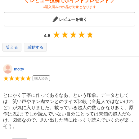
＼ レビュー投稿でポイントプレゼント ／
※購入済みの作品が対象となります
レビューを書く
4.8
笑える
感動する
motty
購入済み
とにかく丁寧に作ってあるなあ、という印象。データとして
は、笑い声やキン肉マンとのサイズ比較（全超人ではないけれ
ど）が気に入りました。載っている超人の数もかなり多く、原
作は2世までしか読んでいない自分にとっては未知の超人だら
け。図鑑なので、思い出した時にゆっくり読んでいくのが楽し
そう。