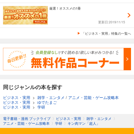
厳選！オススメの1冊
更新日:2019/11/15
「ビジネス・実用」特集の一覧へ
同じジャンルの本を探す
ビジネス・実用
>
雑学・エンタメ
/
アニメ・芸能・ゲーム攻略本
ビジネス・実用
>
ゆでたまご
ビジネス・実用
>
学研
電子書籍・漫画 ブックライブ
〉
ビジネス・実用
〉
雑学・エンタメ
〉
アニメ・芸能・ゲーム攻略本
〉
学研
〉
キン肉マン「超人」