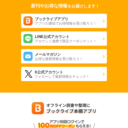
新刊やお得な情報
をお届けします！
ブックライブアプリ
アプリの通知でお得情報を受け取ろう！
LINE公式アカウント
アカウント連携で限定クーポンゲット！
メールマガジン
お得な最新情報を受け取ろう！
X公式アカウント
フォローして最新情報をチェック！