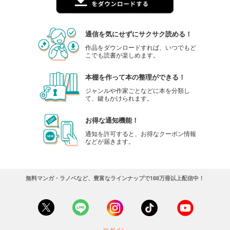
通信を気にせずにサクサク読める！
作品をダウンロードすれば、いつでもど
こでも読書が楽しめます。
本棚を作って本の整理ができる！
ジャンルや作家ごとなどに本を分類し
て、鍵もかけられます。
お得な通知機能！
通知を許可すると、お得なクーポン情報
などが届きます。
無料マンガ・ラノベなど、豊富なラインナップで188万冊以上配信中！
ログイン