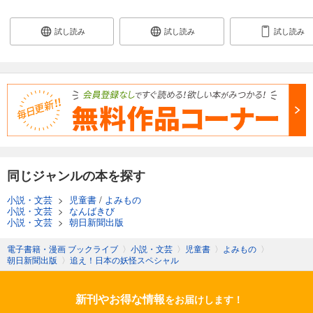
試し読み
試し読み
試し読み
同じジャンルの本を探す
小説・文芸
>
児童書
/
よみもの
小説・文芸
>
なんばきび
小説・文芸
>
朝日新聞出版
電子書籍・漫画 ブックライブ
〉
小説・文芸
〉
児童書
〉
よみもの
〉
朝日新聞出版
〉
追え！日本の妖怪スペシャル
新刊やお得な情報
をお届けします！