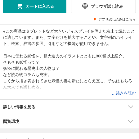
カートに入れる
ブラウザ試し読み
アプリ試し読みはこちら
※この商品はタブレットなど大きいディスプレイを備えた端末で読むこと
に適しています。また、文字だけを拡大することや、文字列のハイライ
ト、検索、辞書の参照、引用などの機能が使用できません。
日本に伝わる妖怪を、超大迫力のイラストとともに300種以上紹介。
そもそも妖怪って？
妖怪に関わる歴史上の人物は？
など読み物コラムも充実。
古くから描き表されてきた妖怪の姿を新たにとらえ直し、子供はもちろ
ん大人でも楽しめる。
...続きを読む
詳しい情報を見る
閲覧環境