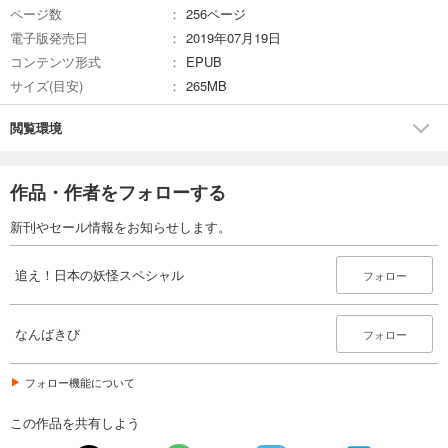
ページ数
256ページ
電子版発売日
2019年07月19日
コンテンツ形式
EPUB
サイズ(目安)
265MB
閲覧環境
作品・作者をフォローする
新刊やセール情報をお知らせします。
追え！日本の妖怪スペシャル
フォロー
なんばきび
フォロー
フォロー機能について
この作品を共有しよう