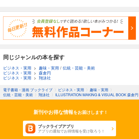
同じジャンルの本を探す
ビジネス・実用
>
趣味・実用
/
伝統・芸能・美術
ビジネス・実用
>
森倉円
ビジネス・実用
>
翔泳社
電子書籍・漫画 ブックライブ
〉
ビジネス・実用
〉
趣味・実用
〉
伝統・芸能・美術
〉
翔泳社
〉
ILLUSTRATION MAKING & VISUAL BOOK 森倉円
新刊やお得な情報
をお届けします！
ブックライブアプリ
アプリの通知でお得情報を受け取ろう！