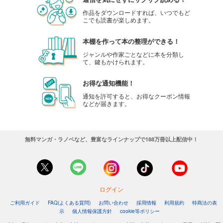
作品をダウンロードすれば、いつでもど
こでも読書が楽しめます。
本棚を作って本の整理ができる！
ジャンルや作家ごとなどに本を分類し
て、鍵もかけられます。
お得な通知機能！
通知を許可すると、お得なクーポン情報
などが届きます。
無料マンガ・ラノベなど、豊富なラインナップで188万冊以上配信中！
ログイン
ご利用ガイド
FAQ(よくある質問)
お問い合わせ
採用情報
利用規約
特商法の表
示
個人情報保護方針
cookie等ポリシー