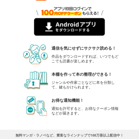
通信を気にせずにサクサク読める！
作品をダウンロードすれば、いつでもど
こでも読書が楽しめます。
本棚を作って本の整理ができる！
ジャンルや作家ごとなどに本を分類し
て、鍵もかけられます。
お得な通知機能！
通知を許可すると、お得なクーポン情報
などが届きます。
無料マンガ・ラノベなど、豊富なラインナップで188万冊以上配信中！