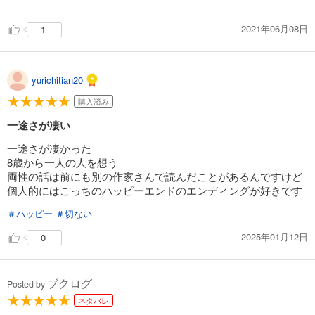
2021年06月08日
1
yurichitian20
購入済み
一途さが凄い
一途さが凄かった
8歳から一人の人を想う
両性の話は前にも別の作家さんで読んだことがあるんですけど
個人的にはこっちのハッピーエンドのエンディングが好きです
＃ハッピー
＃切ない
2025年01月12日
0
ブクログ
Posted by
ネタバレ