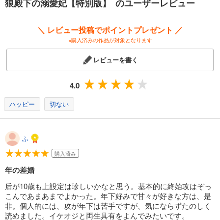
狼殿下の溺愛妃【特別版】 のユーザーレビュー
＼ レビュー投稿でポイントプレゼント ／
※購入済みの作品が対象となります
レビューを書く
4.0
ハッピー
切ない
ふ
購入済み
年の差婚
后が10歳も上設定は珍しいかなと思う。基本的に終始攻はぞっ
こんであまあまでよかった。年下好みで甘々が好きな方は、是
非。個人的には、攻が年下は苦手ですが、気にならずたのしく
読めました。イケオジと両生具有をよんでみたいです。