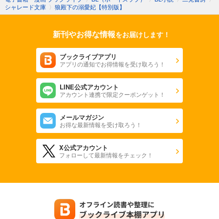
シャレード文庫
〉
狼殿下の溺愛妃【特別版】
新刊やお得な情報
をお届けします！
ブックライブアプリ
アプリの通知でお得情報を受け取ろう！
LINE公式アカウント
アカウント連携で限定クーポンゲット！
メールマガジン
お得な最新情報を受け取ろう！
X公式アカウント
フォローして最新情報をチェック！