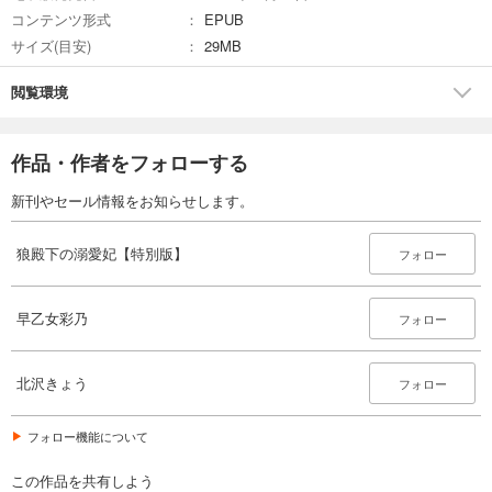
コンテンツ形式
EPUB
サイズ(目安)
29MB
閲覧環境
作品・作者をフォローする
新刊やセール情報をお知らせします。
狼殿下の溺愛妃【特別版】
フォロー
早乙女彩乃
フォロー
北沢きょう
フォロー
フォロー機能について
この作品を共有しよう