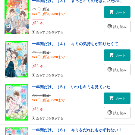
一年間だけ。（３） ずっとキミのそばにいたのに
759円 (税込)
カート
円 (税込)
8/20まで
379
値引き
試し読み
あらすじを表示する
一年間だけ。（４） キミの気持ちが知りたくて
759円 (税込)
カート
円 (税込)
8/20まで
379
値引き
試し読み
あらすじを表示する
一年間だけ。（５） いつもキミを見ていた
759円 (税込)
カート
円 (税込)
8/20まで
379
値引き
試し読み
あらすじを表示する
一年間だけ。（６） キミをだれにもゆずれない！