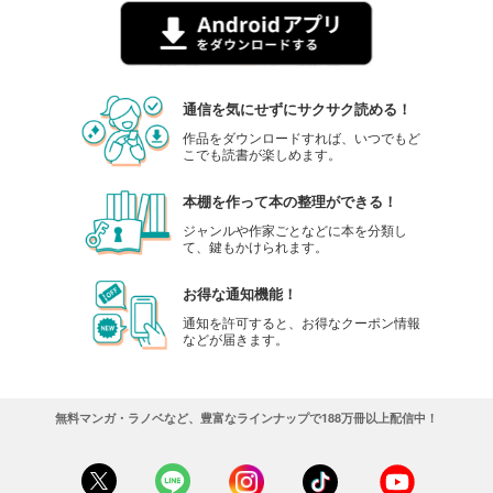
通信を気にせずにサクサク読める！
作品をダウンロードすれば、いつでもど
こでも読書が楽しめます。
本棚を作って本の整理ができる！
ジャンルや作家ごとなどに本を分類し
て、鍵もかけられます。
お得な通知機能！
通知を許可すると、お得なクーポン情報
などが届きます。
無料マンガ・ラノベなど、豊富なラインナップで188万冊以上配信中！