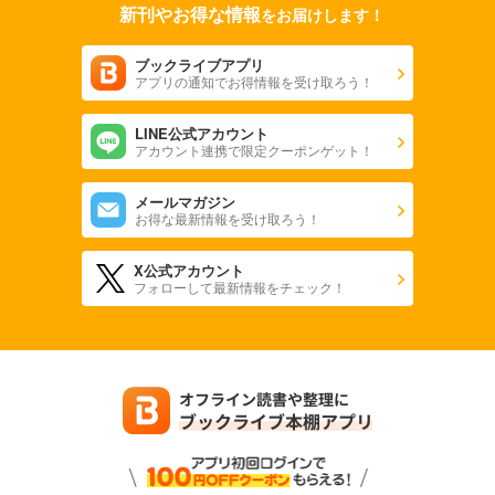
新刊やお得な情報
をお届けします！
ブックライブアプリ
アプリの通知でお得情報を受け取ろう！
LINE公式アカウント
アカウント連携で限定クーポンゲット！
メールマガジン
お得な最新情報を受け取ろう！
X公式アカウント
フォローして最新情報をチェック！