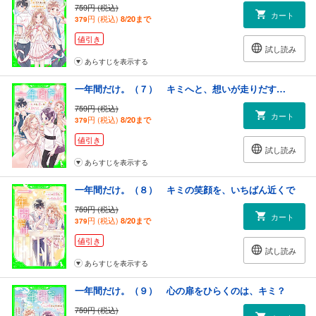
759円 (税込)
カート
円 (税込)
8/20まで
379
値引き
試し読み
あらすじを表示する
一年間だけ。（７） キミへと、想いが走りだす…
759円 (税込)
カート
円 (税込)
8/20まで
379
値引き
試し読み
あらすじを表示する
一年間だけ。（８） キミの笑顔を、いちばん近くで
759円 (税込)
カート
円 (税込)
8/20まで
379
値引き
試し読み
あらすじを表示する
一年間だけ。（９） 心の扉をひらくのは、キミ？
759円 (税込)