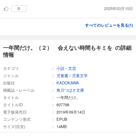
2025年03月10日
0
すべてのレビューを見る(
1
)
一年間だけ。（２） 会えない時間もキミを の詳細
情報
カテゴリ
小説・文芸
ジャンル
児童書
/
児童文学
出版社
KADOKAWA
掲載誌・レーベル
角川つばさ文庫
タイトル
一年間だけ。
タイトルID
607798
電子版発売日
2019年09月14日
コンテンツ形式
EPUB
サイズ(目安)
14MB